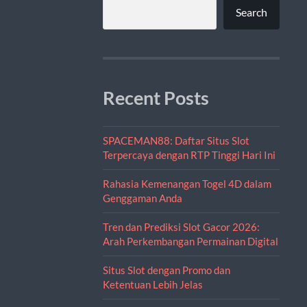
Search
Recent Posts
SPACEMAN88: Daftar Situs Slot
Terpercaya dengan RTP Tinggi Hari Ini
Rahasia Kemenangan Togel 4D dalam
Genggaman Anda
Tren dan Prediksi Slot Gacor 2026:
Arah Perkembangan Permainan Digital
Situs Slot dengan Promo dan
Ketentuan Lebih Jelas