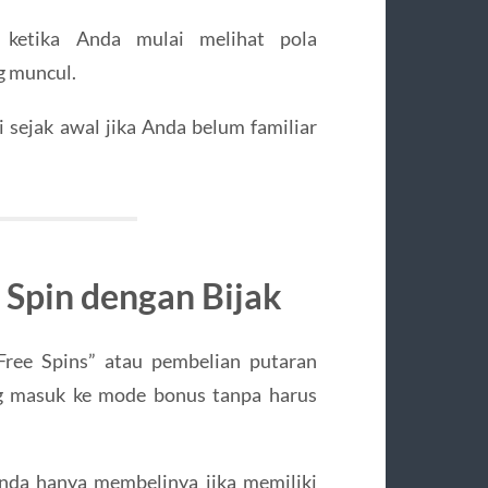
 ketika Anda mulai melihat pola
g muncul.
 sejak awal jika Anda belum familiar
e Spin dengan Bijak
ree Spins” atau pembelian putaran
ng masuk ke mode bonus tanpa harus
Anda hanya membelinya jika memiliki