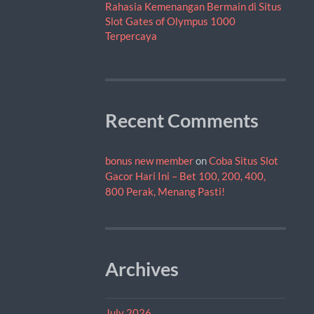
Rahasia Kemenangan Bermain di Situs
Slot Gates of Olympus 1000
Terpercaya
Recent Comments
bonus new member
on
Coba Situs Slot
Gacor Hari Ini – Bet 100, 200, 400,
800 Perak, Menang Pasti!
Archives
July 2026