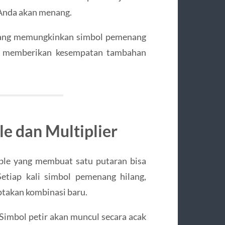
 Anda akan menang.
), yang memungkinkan simbol pemenang
u, memberikan kesempatan tambahan
e dan Multiplier
ble yang membuat satu putaran bisa
tiap kali simbol pemenang hilang,
iptakan kombinasi baru.
. Simbol petir akan muncul secara acak