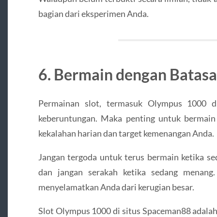
bagian dari eksperimen Anda.
6. Bermain dengan Batasa
Permainan slot, termasuk Olympus 1000 d
keberuntungan. Maka penting untuk bermain d
kekalahan harian dan target kemenangan Anda.
Jangan tergoda untuk terus bermain ketika s
dan jangan serakah ketika sedang menang.
menyelamatkan Anda dari kerugian besar.
Slot Olympus 1000 di situs Spaceman88 adalah