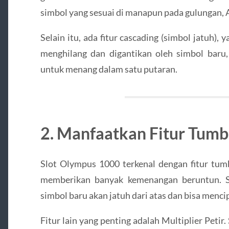
simbol yang sesuai di manapun pada gulungan,
Selain itu, ada fitur cascading (simbol jatuh
menghilang dan digantikan oleh simbol bar
untuk menang dalam satu putaran.
2. Manfaatkan Fitur Tumbl
Slot Olympus 1000 terkenal dengan fitur tum
memberikan banyak kemenangan beruntun. Se
simbol baru akan jatuh dari atas dan bisa menc
Fitur lain yang penting adalah Multiplier Petir