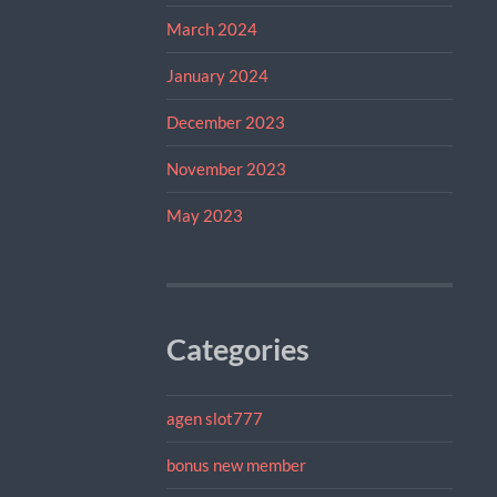
March 2024
January 2024
December 2023
November 2023
May 2023
Categories
agen slot777
bonus new member