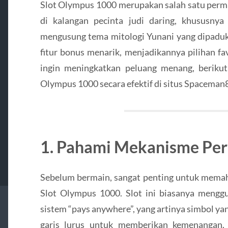
Slot Olympus 1000 merupakan salah satu perma
di kalangan pecinta judi daring, khususny
mengusung tema mitologi Yunani yang dipaduk
fitur bonus menarik, menjadikannya pilihan f
ingin meningkatkan peluang menang, berikut
Olympus 1000 secara efektif di situs Spaceman
1. Pahami Mekanisme Pe
Sebelum bermain, sangat penting untuk memah
Slot Olympus 1000. Slot ini biasanya meng
sistem “pays anywhere”, yang artinya simbol ya
garis lurus untuk memberikan kemenangan