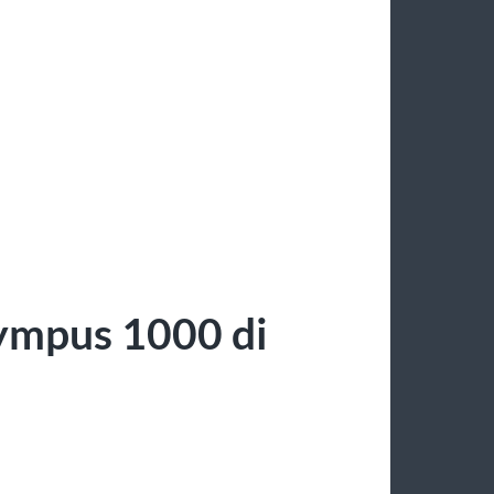
lympus 1000 di