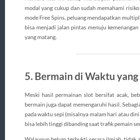
modal yang cukup dan sudah memahami risiko 
mode Free Spins, peluang mendapatkan multiplier 
bisa menjadi jalan pintas menuju kemenangan 
yang matang.
5. Bermain di Waktu yang
Meski hasil permainan slot bersifat acak, b
bermain juga dapat memengaruhi hasil. Sebag
pada waktu sepi (misalnya malam hari atau dini
bisa lebih tinggi dibanding saat trafik pemain s
Walaupun belum terbukti secara ilmiah, tidak 