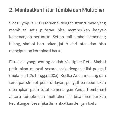
2. Manfaatkan Fitur Tumble dan Multiplier
Slot Olympus 1000 terkenal dengan fitur tumble yang
membuat satu putaran bisa memberikan banyak
kemenangan beruntun. Setiap kali simbol pemenang
hilang, simbol baru akan jatuh dari atas dan bisa
menciptakan kombinasi baru.
Fitur lain yang penting adalah Multiplier Petir. Simbol
petir akan muncul secara acak dengan nilai pengali
(mulai dari 2x hingga 500x). Ketika Anda menang dan
terdapat simbol petir di layar, pengali tersebut akan
diterapkan pada total kemenangan Anda. Kombinasi
antara tumble dan multiplier ini bisa memberikan
keuntungan besar jika dimanfaatkan dengan baik.