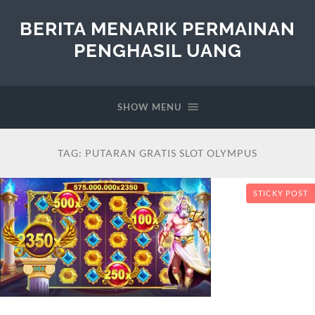
BERITA MENARIK PERMAINAN
PENGHASIL UANG
SHOW MENU
TAG:
PUTARAN GRATIS SLOT OLYMPUS
STICKY POST