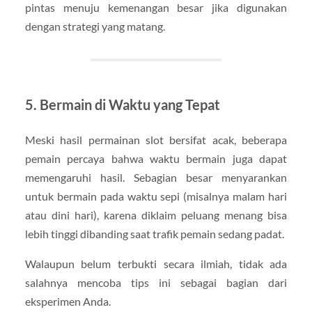
pintas menuju kemenangan besar jika digunakan
dengan strategi yang matang.
5. Bermain di Waktu yang Tepat
Meski hasil permainan slot bersifat acak, beberapa
pemain percaya bahwa waktu bermain juga dapat
memengaruhi hasil. Sebagian besar menyarankan
untuk bermain pada waktu sepi (misalnya malam hari
atau dini hari), karena diklaim peluang menang bisa
lebih tinggi dibanding saat trafik pemain sedang padat.
Walaupun belum terbukti secara ilmiah, tidak ada
salahnya mencoba tips ini sebagai bagian dari
eksperimen Anda.