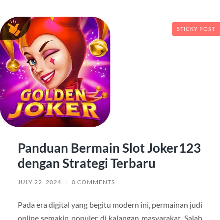
STICKY POST
Panduan Bermain Slot Joker123
dengan Strategi Terbaru
JULY 22, 2024
/
0 COMMENTS
Pada era digital yang begitu modern ini, permainan judi
online semakin populer di kalangan masyarakat. Salah