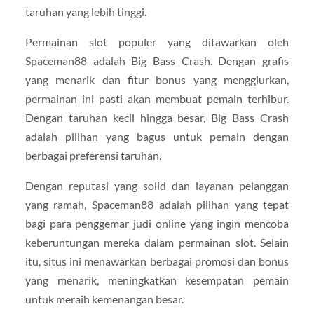
taruhan yang lebih tinggi.
Permainan slot populer yang ditawarkan oleh
Spaceman88 adalah Big Bass Crash. Dengan grafis
yang menarik dan fitur bonus yang menggiurkan,
permainan ini pasti akan membuat pemain terhibur.
Dengan taruhan kecil hingga besar, Big Bass Crash
adalah pilihan yang bagus untuk pemain dengan
berbagai preferensi taruhan.
Dengan reputasi yang solid dan layanan pelanggan
yang ramah, Spaceman88 adalah pilihan yang tepat
bagi para penggemar judi online yang ingin mencoba
keberuntungan mereka dalam permainan slot. Selain
itu, situs ini menawarkan berbagai promosi dan bonus
yang menarik, meningkatkan kesempatan pemain
untuk meraih kemenangan besar.