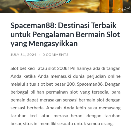
Spaceman88: Destinasi Terbaik
untuk Pengalaman Bermain Slot
yang Mengasyikkan
JULY 31, 2024
/
0 COMMENTS
Slot bet kecil atau slot 200k? Pilihannya ada di tangan
Anda ketika Anda memasuki dunia perjudian online
melalui situs slot bet besar 200, Spaceman88. Dengan
berbagai pilihan permainan slot yang tersedia, para
pemain dapat merasakan sensasi bermain slot dengan
sensasi berbeda. Apakah Anda lebih suka memasang
taruhan kecil atau merasa berani dengan taruhan
besar, situs ini memiliki sesuatu untuk semua orang.