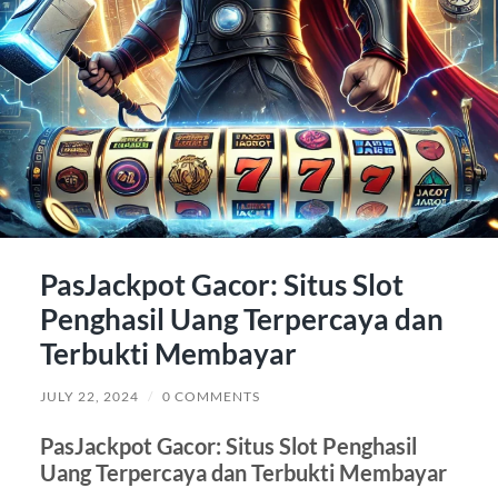
PasJackpot Gacor: Situs Slot
Penghasil Uang Terpercaya dan
Terbukti Membayar
JULY 22, 2024
/
0 COMMENTS
PasJackpot Gacor: Situs Slot Penghasil
Uang Terpercaya dan Terbukti Membayar