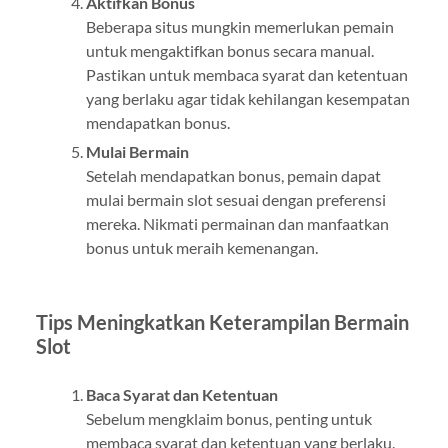
Aktifkan Bonus
Beberapa situs mungkin memerlukan pemain
untuk mengaktifkan bonus secara manual.
Pastikan untuk membaca syarat dan ketentuan
yang berlaku agar tidak kehilangan kesempatan
mendapatkan bonus.
Mulai Bermain
Setelah mendapatkan bonus, pemain dapat
mulai bermain slot sesuai dengan preferensi
mereka. Nikmati permainan dan manfaatkan
bonus untuk meraih kemenangan.
Tips Meningkatkan Keterampilan Bermain
Slot
Baca Syarat dan Ketentuan
Sebelum mengklaim bonus, penting untuk
membaca syarat dan ketentuan yang berlaku.