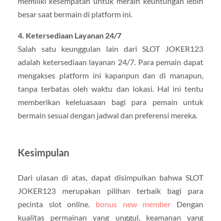
memiliki kesempatan untuk meraih keuntungan lebih
besar saat bermain di platform ini.
4. Ketersediaan Layanan 24/7
Salah satu keunggulan lain dari SLOT JOKER123
adalah ketersediaan layanan 24/7. Para pemain dapat
mengakses platform ini kapanpun dan di manapun,
tanpa terbatas oleh waktu dan lokasi. Hal ini tentu
memberikan keleluasaan bagi para pemain untuk
bermain sesuai dengan jadwal dan preferensi mereka.
Kesimpulan
Dari ulasan di atas, dapat disimpulkan bahwa SLOT
JOKER123 merupakan pilihan terbaik bagi para
pecinta slot online.
bonus new member
Dengan
kualitas permainan yang unggul, keamanan yang