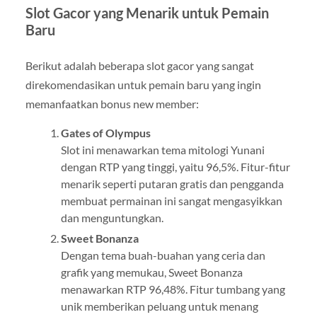
Slot Gacor yang Menarik untuk Pemain
Baru
Berikut adalah beberapa slot gacor yang sangat
direkomendasikan untuk pemain baru yang ingin
memanfaatkan bonus new member:
Gates of Olympus
Slot ini menawarkan tema mitologi Yunani
dengan RTP yang tinggi, yaitu 96,5%. Fitur-fitur
menarik seperti putaran gratis dan pengganda
membuat permainan ini sangat mengasyikkan
dan menguntungkan.
Sweet Bonanza
Dengan tema buah-buahan yang ceria dan
grafik yang memukau, Sweet Bonanza
menawarkan RTP 96,48%. Fitur tumbang yang
unik memberikan peluang untuk menang