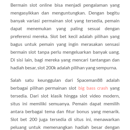
Bermain slot online bisa menjadi pengalaman yang
mengasyikkan dan menguntungkan. Dengan begitu
banyak variasi permainan slot yang tersedia, pemain
dapat menemukan yang paling sesuai dengan
preferensi mereka. Slot bet kecil adalah pilihan yang
bagus untuk pemain yang ingin merasakan sensasi
bermain slot tanpa perlu mengeluarkan banyak uang.
Di sisi lain, bagi mereka yang mencari tantangan dan
hadiah besar, slot 200k adalah pilihan yang sempurna.
Salah satu keunggulan dari Spaceman88 adalah
berbagai pilihan permainan slot
big bass crash
yang
tersedia. Dari slot klasik hingga slot video modern,
situs ini memiliki semuanya. Pemain dapat memilih
antara berbagai tema dan fitur bonus yang menarik.
Slot bet 200 juga tersedia di situs ini, menawarkan
peluang untuk memenangkan hadiah besar dengan