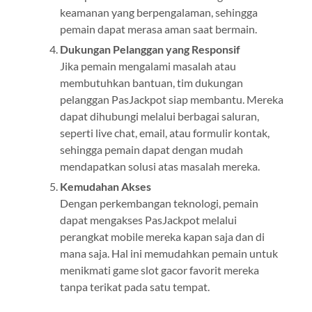
keamanan yang berpengalaman, sehingga
pemain dapat merasa aman saat bermain.
Dukungan Pelanggan yang Responsif
Jika pemain mengalami masalah atau
membutuhkan bantuan, tim dukungan
pelanggan PasJackpot siap membantu. Mereka
dapat dihubungi melalui berbagai saluran,
seperti live chat, email, atau formulir kontak,
sehingga pemain dapat dengan mudah
mendapatkan solusi atas masalah mereka.
Kemudahan Akses
Dengan perkembangan teknologi, pemain
dapat mengakses PasJackpot melalui
perangkat mobile mereka kapan saja dan di
mana saja. Hal ini memudahkan pemain untuk
menikmati game slot gacor favorit mereka
tanpa terikat pada satu tempat.