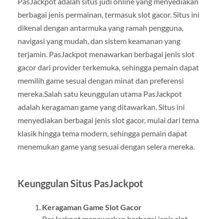
PasJackpot adalah situs judi online yang menyediakan
berbagai jenis permainan, termasuk slot gacor. Situs ini
dikenal dengan antarmuka yang ramah pengguna,
navigasi yang mudah, dan sistem keamanan yang
terjamin. PasJackpot menawarkan berbagai jenis slot
gacor dari provider terkemuka, sehingga pemain dapat
memilih game sesuai dengan minat dan preferensi
mereka.Salah satu keunggulan utama PasJackpot
adalah keragaman game yang ditawarkan. Situs ini
menyediakan berbagai jenis slot gacor, mulai dari tema
klasik hingga tema modern, sehingga pemain dapat
menemukan game yang sesuai dengan selera mereka.
Keunggulan Situs PasJackpot
Keragaman Game Slot Gacor
PasJackpot menawarkan berbagai jenis slot