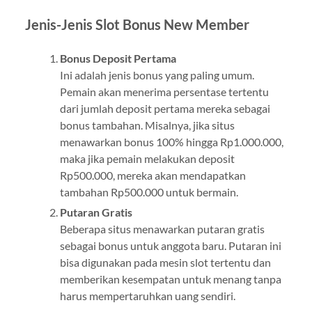
Jenis-Jenis Slot Bonus New Member
Bonus Deposit Pertama
Ini adalah jenis bonus yang paling umum.
Pemain akan menerima persentase tertentu
dari jumlah deposit pertama mereka sebagai
bonus tambahan. Misalnya, jika situs
menawarkan bonus 100% hingga Rp1.000.000,
maka jika pemain melakukan deposit
Rp500.000, mereka akan mendapatkan
tambahan Rp500.000 untuk bermain.
Putaran Gratis
Beberapa situs menawarkan putaran gratis
sebagai bonus untuk anggota baru. Putaran ini
bisa digunakan pada mesin slot tertentu dan
memberikan kesempatan untuk menang tanpa
harus mempertaruhkan uang sendiri.