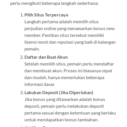
perlu mengikuti beberapa langkah sederhana:
Pilih Situs Terpercaya
Langkah pertama adalah memilih situs
perjudian online yang menawarkan bonus new
member. Pastikan situs tersebut memiliki
lisensi resmi dan reputasi yang baik di kalangan
pemain.
Daftar dan Buat Akun
Setelah memilih situs, pemain perlu mendaftar
dan membuat akun. Proses ini biasanya cepat
dan mudah, hanya memerlukan beberapa
informasi dasar.
Lakukan Deposit (Jika Diperlukan)
Jika bonus yang ditawarkan adalah bonus
deposit, pemain perlu melakukan deposit
pertama sesuai dengan ketentuan yang berlaku
untuk mendapatkan bonus tambahan.