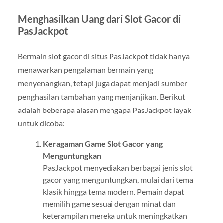
Menghasilkan Uang dari Slot Gacor di
PasJackpot
Bermain slot gacor di situs PasJackpot tidak hanya
menawarkan pengalaman bermain yang
menyenangkan, tetapi juga dapat menjadi sumber
penghasilan tambahan yang menjanjikan. Berikut
adalah beberapa alasan mengapa PasJackpot layak
untuk dicoba:
Keragaman Game Slot Gacor yang
Menguntungkan
PasJackpot menyediakan berbagai jenis slot
gacor yang menguntungkan, mulai dari tema
klasik hingga tema modern. Pemain dapat
memilih game sesuai dengan minat dan
keterampilan mereka untuk meningkatkan