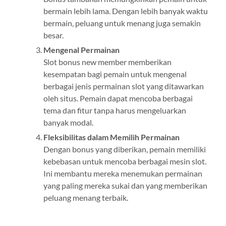
bermain lebih lama. Dengan lebih banyak waktu
bermain, peluang untuk menang juga semakin
besar.
Mengenal Permainan
Slot bonus new member memberikan
kesempatan bagi pemain untuk mengenal
berbagai jenis permainan slot yang ditawarkan
oleh situs. Pemain dapat mencoba berbagai
tema dan fitur tanpa harus mengeluarkan
banyak modal.
Fleksibilitas dalam Memilih Permainan
Dengan bonus yang diberikan, pemain memiliki
kebebasan untuk mencoba berbagai mesin slot.
Ini membantu mereka menemukan permainan
yang paling mereka sukai dan yang memberikan
peluang menang terbaik.