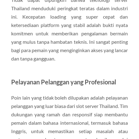
Thailand menduduki peringkat teratas dalam industri
ini. Kecepatan loading yang super cepat dan
ketersediaan platform yang stabil adalah bukti nyata
komitmen untuk memberikan pengalaman bermain
yang mulus tanpa hambatan teknis. Ini sangat penting
bagi para pemain yang menginginkan akses yang lancar
dan tanpa gangguan.
Pelayanan Pelanggan yang Profesional
Poin lain yang tidak boleh dilupakan adalah pelayanan
pelanggan yang luar biasa dari slot server Thailand. Tim
dukungan yang ramah dan responsif siap membantu
pemain dalam bahasa internasional, termasuk bahasa
Inggris, untuk memastikan setiap masalah atau