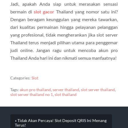
Jadi, apakah Anda siap untuk merasakan sensasi
bermain di
slot gacor
Thailand yang nomor satu ini?
Dengan beragam keunggulan yang mereka tawarkan,
dari kualitas permainan hingga pelayanan pelanggan
yang profesional, tidak mengherankan jika slot server
Thailand terus menjadi pilihan utama para penggemar
judi online. Jangan ragu untuk mencoba akun pro
Thailand Anda hari ini dan nikmati semua manfaatnya!
Categories:
Slot
Tags:
akun pro thailand
,
server thailand
,
slot server thailand
,
slot server thailand no 1
,
slot thailand
« Tidak Akan Percaya! Slot Deposit QRIS Ini Menang
Terus!