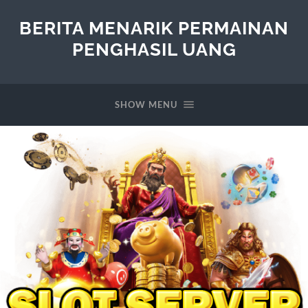
BERITA MENARIK PERMAINAN
PENGHASIL UANG
SHOW MENU