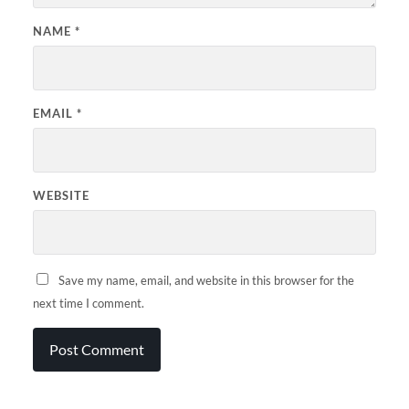
NAME
*
EMAIL
*
WEBSITE
Save my name, email, and website in this browser for the
next time I comment.