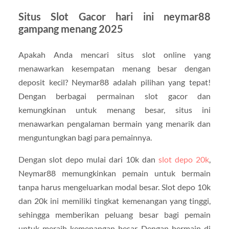
Situs Slot Gacor hari ini neymar88
gampang menang 2025
Apakah Anda mencari situs slot online yang
menawarkan kesempatan menang besar dengan
deposit kecil? Neymar88 adalah pilihan yang tepat!
Dengan berbagai permainan slot gacor dan
kemungkinan untuk menang besar, situs ini
menawarkan pengalaman bermain yang menarik dan
menguntungkan bagi para pemainnya.
Dengan slot depo mulai dari 10k dan
slot depo 20k
,
Neymar88 memungkinkan pemain untuk bermain
tanpa harus mengeluarkan modal besar. Slot depo 10k
dan 20k ini memiliki tingkat kemenangan yang tinggi,
sehingga memberikan peluang besar bagi pemain
untuk meraih kemenangan besar. Dengan bermain di