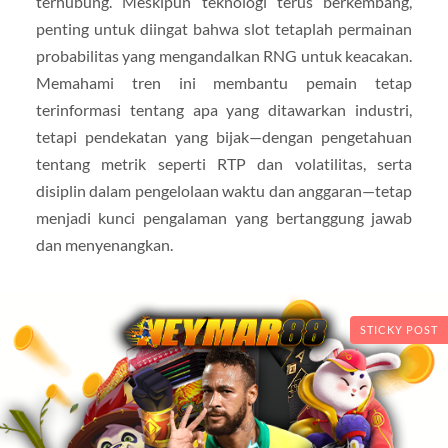
terhubung. Meskipun teknologi terus berkembang,
penting untuk diingat bahwa slot tetaplah permainan
probabilitas yang mengandalkan RNG untuk keacakan.
Memahami tren ini membantu pemain tetap
terinformasi tentang apa yang ditawarkan industri,
tetapi pendekatan yang bijak—dengan pengetahuan
tentang metrik seperti RTP dan volatilitas, serta
disiplin dalam pengelolaan waktu dan anggaran—tetap
menjadi kunci pengalaman yang bertanggung jawab
dan menyenangkan.
STICKY POST