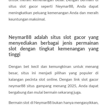
situs slot gacor seperti Neymar88, Anda dapat
meningkatkan peluang kemenangan Anda dan meraih
keuntungan maksimal.
Neymar88 adalah situs slot gacor yang
menyediakan berbagai jenis permainan
slot dengan tingkat kemenangan yang
tinggi
Dengan bet kecil dan kemungkinan untuk menang
besar, situs ini menjadi pilihan yang populer di
kalangan pecinta slot online. Dengan link slot gacor
neymar88 situs gampang menang 2025, Anda dapat
bergabung dan mulai bermain sekarang juga.
Bermain slot di Neymar88 bukan hanya mengasyikkan,