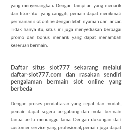
yang menyenangkan. Dengan tampilan yang menarik
dan fitur-fitur yang canggih, pemain dapat menikmati
permainan slot online dengan lebih nyaman dan lancar.
Tidak hanya itu, situs ini juga menyediakan berbagai
promo dan bonus menarik yang dapat menambah
keseruan bermain.
Daftar situs slot777 sekarang melalui
daftar-slot777.com dan rasakan sendiri
pengalaman bermain slot online yang
berbeda
Dengan proses pendaftaran yang cepat dan mudah,
pemain dapat segera bergabung dan mulai bermain
tanpa perlu menunggu lama. Dengan dukungan dari
customer service yang profesional, pemain juga dapat