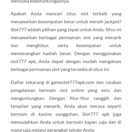
mencoba keberuntungannya.
Apakah Anda mencari situs slot terbaik yang
menawarkan kesempatan besar untuk meraih jackpot?
Slot777 adalah pilihan yang tepat untuk Anda. Situs ini
menawarkan berbagai permainan slot yang menarik
dan menghibur, serta kesempatan untuk
memenangkan hadiah besar. Dengan menggunakan
slot777 apk, Anda dapat dengan mudah mengakses
berbagai permainan slot yang tersedia di situs ini.
Daftar sekarang di gameslot777apk.com dan rasakan
pengalaman bermain slot online yang seru dan
menguntungkan. Dengan fitur-fitur canggih dan
tampilan yang menarik, Anda akan merasa seperti
bermain di kasino sungguhan. Slot777 apk juga
memudahkan Anda untuk bermain kapan saja dan di
mana saja melalui perangkat seluler Anda.