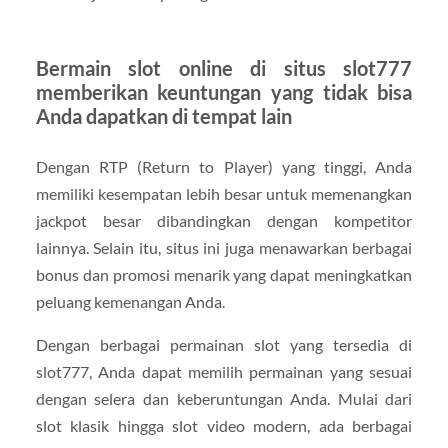
Bermain slot online di situs slot777
memberikan keuntungan yang tidak bisa
Anda dapatkan di tempat lain
Dengan RTP (Return to Player) yang tinggi, Anda
memiliki kesempatan lebih besar untuk memenangkan
jackpot besar dibandingkan dengan kompetitor
lainnya. Selain itu, situs ini juga menawarkan berbagai
bonus dan promosi menarik yang dapat meningkatkan
peluang kemenangan Anda.
Dengan berbagai permainan slot yang tersedia di
slot777, Anda dapat memilih permainan yang sesuai
dengan selera dan keberuntungan Anda. Mulai dari
slot klasik hingga slot video modern, ada berbagai