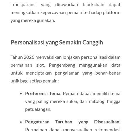
Transparansi yang ditawarkan blockchain dapat
meningkatkan kepercayaan pemain terhadap platform
yang mereka gunakan.
Personalisasi yang Semakin Canggih
Tahun 2026 menyaksikan lonjakan personalisasi dalam
permainan slot. Pengembang menggunakan data
untuk menciptakan pengalaman yang benar-benar
unik bagi setiap pemain:
Preferensi Tema
: Pemain dapat memilih tema
yang paling mereka sukai, dari mitologi hingga
petualangan.
Pengaturan Taruhan yang Disesuaikan
:
Permainan dapat menyesuaikan rekomendasi