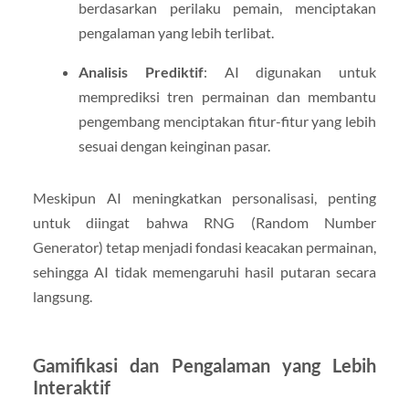
berdasarkan perilaku pemain, menciptakan
pengalaman yang lebih terlibat.
Analisis Prediktif
: AI digunakan untuk
memprediksi tren permainan dan membantu
pengembang menciptakan fitur-fitur yang lebih
sesuai dengan keinginan pasar.
Meskipun AI meningkatkan personalisasi, penting
untuk diingat bahwa RNG (Random Number
Generator) tetap menjadi fondasi keacakan permainan,
sehingga AI tidak memengaruhi hasil putaran secara
langsung.
Gamifikasi dan Pengalaman yang Lebih
Interaktif