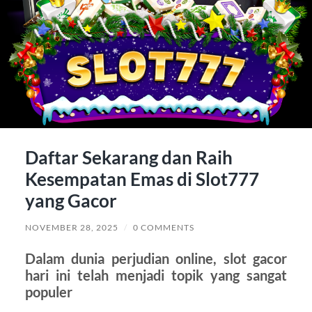
Daftar Sekarang dan Raih
Kesempatan Emas di Slot777
yang Gacor
NOVEMBER 28, 2025
/
0 COMMENTS
Dalam dunia perjudian online, slot gacor
hari ini telah menjadi topik yang sangat
populer