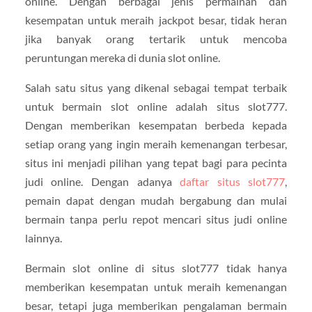
online. Dengan berbagai jenis permainan dan
kesempatan untuk meraih jackpot besar, tidak heran
jika banyak orang tertarik untuk mencoba
peruntungan mereka di dunia slot online.
Salah satu situs yang dikenal sebagai tempat terbaik
untuk bermain slot online adalah situs slot777.
Dengan memberikan kesempatan berbeda kepada
setiap orang yang ingin meraih kemenangan terbesar,
situs ini menjadi pilihan yang tepat bagi para pecinta
judi online. Dengan adanya
daftar situs slot777
,
pemain dapat dengan mudah bergabung dan mulai
bermain tanpa perlu repot mencari situs judi online
lainnya.
Bermain slot online di situs slot777 tidak hanya
memberikan kesempatan untuk meraih kemenangan
besar, tetapi juga memberikan pengalaman bermain