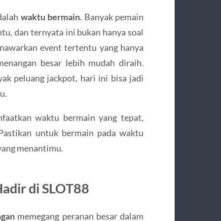
adalah
waktu bermain
. Banyak pemain
tu, dan ternyata ini bukan hanya soal
nawarkan event tertentu yang hanya
menangan besar lebih mudah diraih.
k peluang jackpot, hari ini bisa jadi
u.
faatkan waktu bermain yang tepat,
Pastikan untuk bermain pada waktu
 yang menantimu.
Hadir di SLOT88
ngan
memegang peranan besar dalam