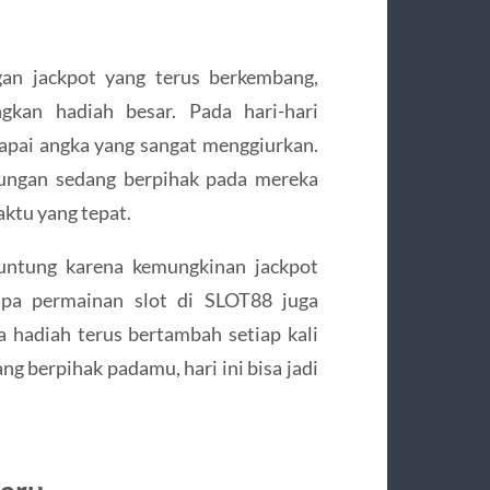
an jackpot yang terus berkembang,
kan hadiah besar. Pada hari-hari
capai angka yang sangat menggiurkan.
ungan sedang berpihak pada mereka
ktu yang tepat.
runtung karena kemungkinan jackpot
apa permainan slot di SLOT88 juga
ya hadiah terus bertambah setiap kali
g berpihak padamu, hari ini bisa jadi