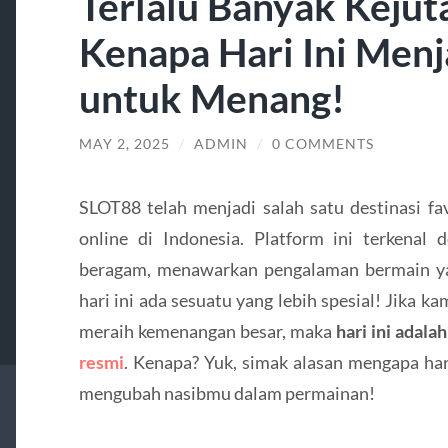
Terlalu Banyak Kejut
Kenapa Hari Ini Menj
untuk Menang!
MAY 2, 2025
/
ADMIN
/
0 COMMENTS
SLOT88 telah menjadi salah satu destinasi fa
online di Indonesia. Platform ini terkenal 
beragam, menawarkan pengalaman bermain ya
hari ini ada sesuatu yang lebih spesial! Jika
meraih kemenangan besar, maka
hari ini adala
resmi
. Kenapa? Yuk, simak alasan mengapa har
mengubah nasibmu dalam permainan!