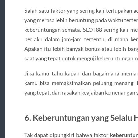
Salah satu faktor yang sering kali terlupakan 
yang merasa lebih beruntung pada waktu terten
keberuntungan semata. SLOT88 sering kali me
berlaku dalam jam-jam tertentu, di mana ke
Apakah itu lebih banyak bonus atau lebih banya
saat yang tepat untuk menguji keberuntunganm
Jika kamu tahu kapan dan bagaimana meman
kamu bisa memaksimalkan peluang menang. 
yang tepat, dan rasakan keajaiban kemenangan
6.
Keberuntungan yang Selalu 
Tak dapat dipungkiri bahwa faktor
keberuntu