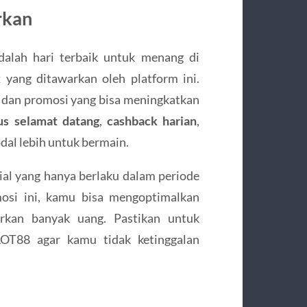
rkan
dalah hari terbaik untuk menang di
k
yang ditawarkan oleh platform ini.
 dan promosi yang bisa meningkatkan
us selamat datang
,
cashback harian
,
al lebih untuk bermain.
ial yang hanya berlaku dalam periode
osi ini, kamu bisa mengoptimalkan
rkan banyak uang. Pastikan untuk
OT88 agar kamu tidak ketinggalan