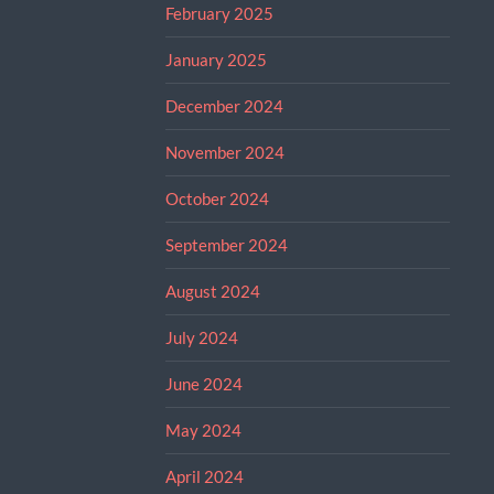
February 2025
January 2025
December 2024
November 2024
October 2024
September 2024
August 2024
July 2024
June 2024
May 2024
April 2024