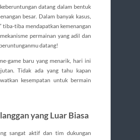
i keberuntungan datang dalam bentuk
menangan besar. Dalam banyak kasus,
” tiba-tiba mendapatkan kemenangan
n mekanisme permainan yang adil dan
t keberuntunganmu datang!
ame-game baru yang menarik, hari ini
jutan. Tidak ada yang tahu kapan
lewatkan kesempatan untuk bermain
anggan yang Luar Biasa
ng sangat aktif dan tim dukungan