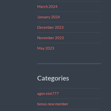
March 2024
January 2024
December 2023
November 2023
May 2023
Categories
agen slot777
bonus new member