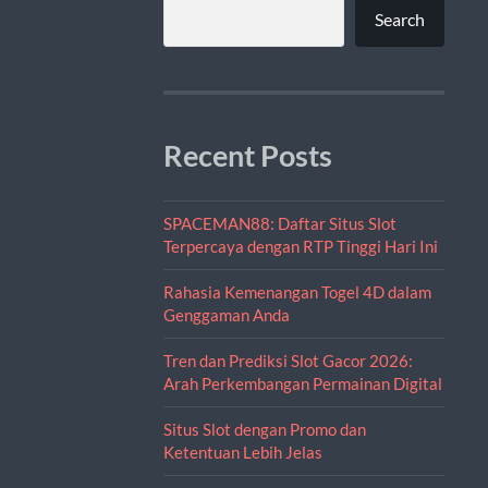
Search
Recent Posts
SPACEMAN88: Daftar Situs Slot
Terpercaya dengan RTP Tinggi Hari Ini
Rahasia Kemenangan Togel 4D dalam
Genggaman Anda
Tren dan Prediksi Slot Gacor 2026:
Arah Perkembangan Permainan Digital
Situs Slot dengan Promo dan
Ketentuan Lebih Jelas