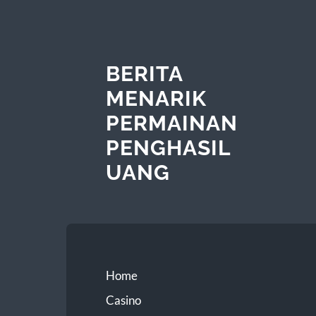
BERITA
MENARIK
PERMAINAN
PENGHASIL
UANG
Home
Casino