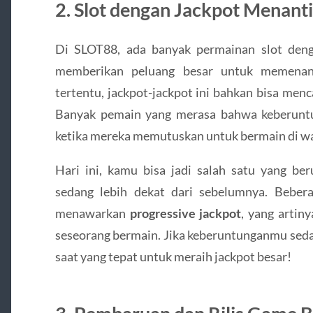
2.
Slot dengan Jackpot Menanti
Di SLOT88, ada banyak permainan slot deng
memberikan peluang besar untuk memenang
tertentu, jackpot-jackpot ini bahkan bisa men
Banyak pemain yang merasa bahwa keberunt
ketika mereka memutuskan untuk bermain di wa
Hari ini, kamu bisa jadi salah satu yang be
sedang lebih dekat dari sebelumnya. Beber
menawarkan
progressive jackpot
, yang artin
seseorang bermain. Jika keberuntunganmu sedan
saat yang tepat untuk meraih jackpot besar!