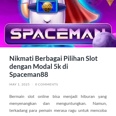
Nikmati Berbagai Pilihan Slot
dengan Modal 5k di
Spaceman88
MAY 1, 2025
/
0 COMMENTS
Bermain slot online bisa menjadi hiburan yang
menyenangkan dan menguntungkan. Namun,
terkadang para pemain merasa ragu untuk mencoba