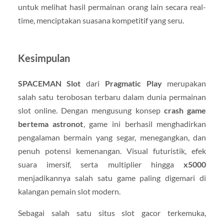
untuk melihat hasil permainan orang lain secara real-
time, menciptakan suasana kompetitif yang seru.
Kesimpulan
SPACEMAN Slot
dari
Pragmatic Play
merupakan
salah satu terobosan terbaru dalam dunia permainan
slot online. Dengan mengusung konsep
crash game
bertema astronot
, game ini berhasil menghadirkan
pengalaman bermain yang segar, menegangkan, dan
penuh potensi kemenangan. Visual futuristik, efek
suara imersif, serta multiplier hingga
x5000
menjadikannya salah satu game paling digemari di
kalangan pemain slot modern.
Sebagai salah satu situs slot gacor terkemuka,