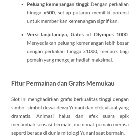
Peluang kemenangan tinggi
: Dengan perkalian
hingga
x500
, setiap putaran memiliki potensi
untuk memberikan kemenangan signifikan.
Versi lanjutannya, Gates of Olympus 1000
:
Menyediakan peluang kemenangan lebih besar
dengan perkalian hingga
x1000
, menarik bagi
pemain yang mengejar hadiah maksimal.
Fitur Permainan dan Grafis Memukau
Slot ini menghadirkan grafis berkualitas tinggi dengan
simbol-simbol dewa-dewa Yunani dan efek visual yang
dramatis. Animasi halus dan efek suara epik
menambah sensasi bermain, membuat pemain merasa
seperti berada di dunia mitologi Yunani saat bermain.