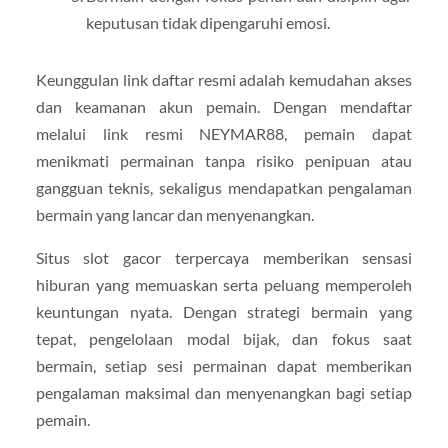
keputusan tidak dipengaruhi emosi.
Keunggulan link daftar resmi adalah kemudahan akses
dan keamanan akun pemain. Dengan mendaftar
melalui link resmi NEYMAR88, pemain dapat
menikmati permainan tanpa risiko penipuan atau
gangguan teknis, sekaligus mendapatkan pengalaman
bermain yang lancar dan menyenangkan.
Situs slot gacor terpercaya memberikan sensasi
hiburan yang memuaskan serta peluang memperoleh
keuntungan nyata. Dengan strategi bermain yang
tepat, pengelolaan modal bijak, dan fokus saat
bermain, setiap sesi permainan dapat memberikan
pengalaman maksimal dan menyenangkan bagi setiap
pemain.