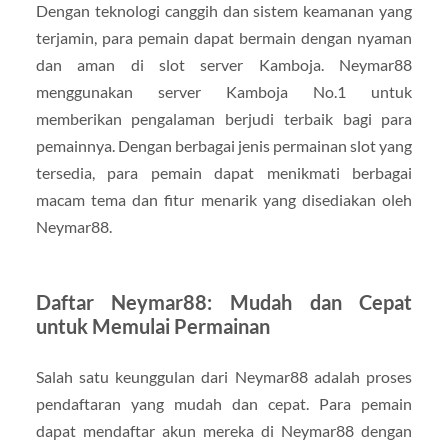
Dengan teknologi canggih dan sistem keamanan yang
terjamin, para pemain dapat bermain dengan nyaman
dan aman di slot server Kamboja. Neymar88
menggunakan server Kamboja No.1 untuk
memberikan pengalaman berjudi terbaik bagi para
pemainnya. Dengan berbagai jenis permainan slot yang
tersedia, para pemain dapat menikmati berbagai
macam tema dan fitur menarik yang disediakan oleh
Neymar88.
Daftar Neymar88: Mudah dan Cepat
untuk Memulai Permainan
Salah satu keunggulan dari Neymar88 adalah proses
pendaftaran yang mudah dan cepat. Para pemain
dapat mendaftar akun mereka di Neymar88 dengan