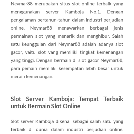
Neymar88 merupakan situs slot online terbaik yang
menggunakan server Kamboja No.1. Dengan
pengalaman bertahun-tahun dalam industri perjudian
online, Neymar88 menawarkan berbagai jenis
permainan slot yang menarik dan menghibur. Salah
satu keunggulan dari Neymar88 adalah adanya slot
gacor, yaitu slot yang memiliki tingkat kemenangan
yang tinggi. Dengan bermain di slot gacor Neymar88,
para pemain memiliki kesempatan lebih besar untuk
meraih kemenangan.
Slot Server Kamboja: Tempat Terbaik
untuk Bermain Slot Online
Slot server Kamboja dikenal sebagai salah satu yang
terbaik di dunia dalam industri perjudian online.