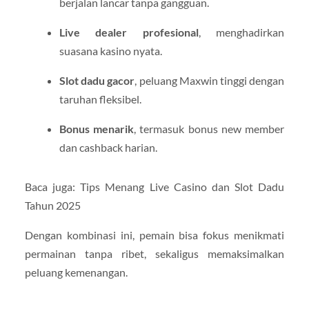
berjalan lancar tanpa gangguan.
Live dealer profesional
, menghadirkan
suasana kasino nyata.
Slot dadu gacor
, peluang Maxwin tinggi dengan
taruhan fleksibel.
Bonus menarik
, termasuk bonus new member
dan cashback harian.
Baca juga: Tips Menang Live Casino dan Slot Dadu
Tahun 2025
Dengan kombinasi ini, pemain bisa fokus menikmati
permainan tanpa ribet, sekaligus memaksimalkan
peluang kemenangan.