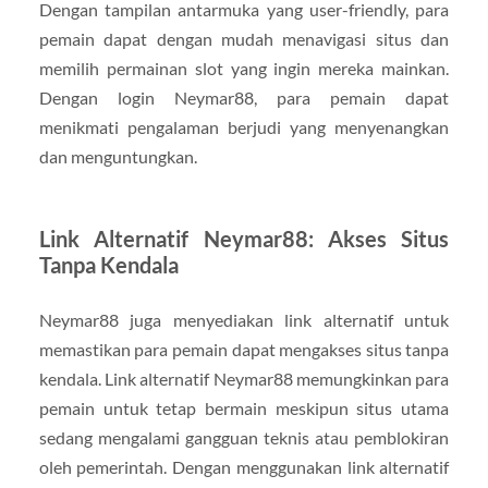
Dengan tampilan antarmuka yang user-friendly, para
pemain dapat dengan mudah menavigasi situs dan
memilih permainan slot yang ingin mereka mainkan.
Dengan login Neymar88, para pemain dapat
menikmati pengalaman berjudi yang menyenangkan
dan menguntungkan.
Link Alternatif Neymar88: Akses Situs
Tanpa Kendala
Neymar88 juga menyediakan link alternatif untuk
memastikan para pemain dapat mengakses situs tanpa
kendala. Link alternatif Neymar88 memungkinkan para
pemain untuk tetap bermain meskipun situs utama
sedang mengalami gangguan teknis atau pemblokiran
oleh pemerintah. Dengan menggunakan link alternatif