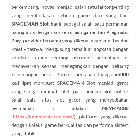
berkembang, inovasi menjadi salah satu faktor penting
yang membedakan sebuah game dari yang lain.
SPACEMAN Slot
hadir sebagai salah satu permainan
paling unik dengan konsep
crash game
dari
Pragmatic
Play
, provider ternama yang dikenal akan kualitas dan
kreativitasnya. Mengusung tema luar angkasa dengan
karakter utama seorang astronot, permainan ini
menawarkan sensasi menegangkan dengan peluang
kemenangan besar. Potensi perkalian hingga
x5000
kali lipat
membuat SPACEMAN Slot menjadi game
yang sangat diminati oleh para pemain slot online.
Salah satu situs slot gacor yang menyediakan
permainan ini adalah
NEYMAR88
(
https://kampachisushi.com/
)
, platform yang dikenal
dengan koleksi game berkualitas dan performa sistem
yang stabil.