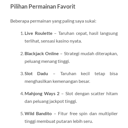
Pilihan Permainan Favorit
Beberapa permainan yang paling saya sukai:
Live Roulette
– Taruhan cepat, hasil langsung
terlihat, sensasi kasino nyata.
Blackjack Online
– Strategi mudah diterapkan,
peluang menang tinggi.
Slot Dadu
– Taruhan kecil tetap bisa
menghasilkan kemenangan besar.
Mahjong Ways 2
– Slot dengan scatter hitam
dan peluang jackpot tinggi.
Wild Bandito
– Fitur free spin dan multiplier
tinggi membuat putaran lebih seru.