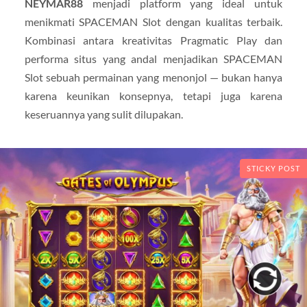
NEYMAR88
menjadi platform yang ideal untuk
menikmati SPACEMAN Slot dengan kualitas terbaik.
Kombinasi antara kreativitas Pragmatic Play dan
performa situs yang andal menjadikan SPACEMAN
Slot sebuah permainan yang menonjol — bukan hanya
karena keunikan konsepnya, tetapi juga karena
keseruannya yang sulit dilupakan.
STICKY POST