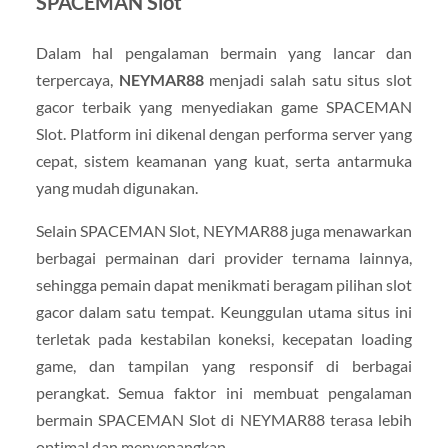
SPACEMAN Slot
Dalam hal pengalaman bermain yang lancar dan
terpercaya,
NEYMAR88
menjadi salah satu situs slot
gacor terbaik yang menyediakan game SPACEMAN
Slot. Platform ini dikenal dengan performa server yang
cepat, sistem keamanan yang kuat, serta antarmuka
yang mudah digunakan.
Selain SPACEMAN Slot, NEYMAR88 juga menawarkan
berbagai permainan dari provider ternama lainnya,
sehingga pemain dapat menikmati beragam pilihan slot
gacor dalam satu tempat. Keunggulan utama situs ini
terletak pada kestabilan koneksi, kecepatan loading
game, dan tampilan yang responsif di berbagai
perangkat. Semua faktor ini membuat pengalaman
bermain SPACEMAN Slot di NEYMAR88 terasa lebih
optimal dan menyenangkan.