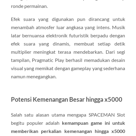
ronde permainan.
Efek suara yang digunakan pun dirancang untuk
menambah atmosfer luar angkasa yang intens. Musik
latar bernuansa elektronik futuristik berpadu dengan
efek suara yang dinamis, membuat setiap detik
multiplier meningkat terasa mendebarkan. Dari segi
tampilan, Pragmatic Play berhasil memadukan desain
visual yang memikat dengan gameplay yang sederhana
namun menegangkan.
Potensi Kemenangan Besar hingga x5000
Salah satu alasan utama mengapa SPACEMAN Slot
begitu populer adalah
kemampuan game ini untuk
memberikan perkalian kemenangan hingga x5000