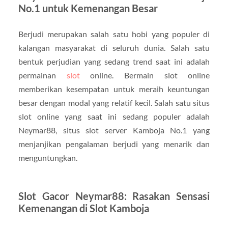
No.1 untuk Kemenangan Besar
Berjudi merupakan salah satu hobi yang populer di
kalangan masyarakat di seluruh dunia. Salah satu
bentuk perjudian yang sedang trend saat ini adalah
permainan
slot
online. Bermain slot online
memberikan kesempatan untuk meraih keuntungan
besar dengan modal yang relatif kecil. Salah satu situs
slot online yang saat ini sedang populer adalah
Neymar88, situs slot server Kamboja No.1 yang
menjanjikan pengalaman berjudi yang menarik dan
menguntungkan.
Slot Gacor Neymar88: Rasakan Sensasi
Kemenangan di Slot Kamboja