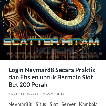
Login Neymar88 Secara Praktis
dan Efisien untuk Bermain Slot
Bet 200 Perak
NOVEMBER 6, 2025
/
0 COMMENTS
Neymar88: Situs Slot Server Kamboja