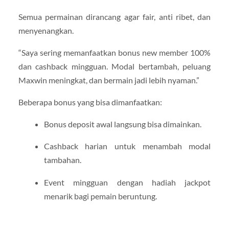
Semua permainan dirancang agar fair, anti ribet, dan
menyenangkan.
“Saya sering memanfaatkan bonus new member 100%
dan cashback mingguan. Modal bertambah, peluang
Maxwin meningkat, dan bermain jadi lebih nyaman.”
Beberapa bonus yang bisa dimanfaatkan:
Bonus deposit awal langsung bisa dimainkan.
Cashback harian untuk menambah modal
tambahan.
Event mingguan dengan hadiah jackpot
menarik bagi pemain beruntung.