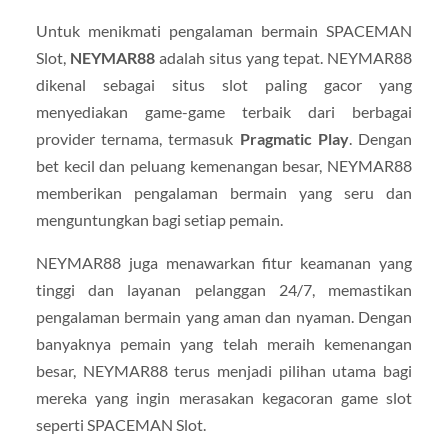
Untuk menikmati pengalaman bermain SPACEMAN
Slot,
NEYMAR88
adalah situs yang tepat. NEYMAR88
dikenal sebagai situs slot paling gacor yang
menyediakan game-game terbaik dari berbagai
provider ternama, termasuk
Pragmatic Play
. Dengan
bet kecil dan peluang kemenangan besar, NEYMAR88
memberikan pengalaman bermain yang seru dan
menguntungkan bagi setiap pemain.
NEYMAR88 juga menawarkan fitur keamanan yang
tinggi dan layanan pelanggan 24/7, memastikan
pengalaman bermain yang aman dan nyaman. Dengan
banyaknya pemain yang telah meraih kemenangan
besar, NEYMAR88 terus menjadi pilihan utama bagi
mereka yang ingin merasakan kegacoran game slot
seperti SPACEMAN Slot.