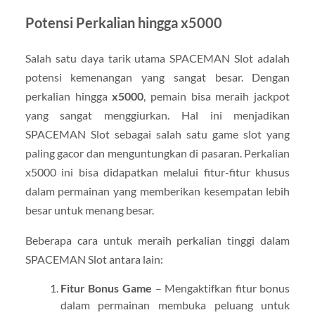
Potensi Perkalian hingga x5000
Salah satu daya tarik utama SPACEMAN Slot adalah
potensi kemenangan yang sangat besar. Dengan
perkalian hingga
x5000
, pemain bisa meraih jackpot
yang sangat menggiurkan. Hal ini menjadikan
SPACEMAN Slot sebagai salah satu game slot yang
paling gacor dan menguntungkan di pasaran. Perkalian
x5000 ini bisa didapatkan melalui fitur-fitur khusus
dalam permainan yang memberikan kesempatan lebih
besar untuk menang besar.
Beberapa cara untuk meraih perkalian tinggi dalam
SPACEMAN Slot antara lain:
Fitur Bonus Game
– Mengaktifkan fitur bonus
dalam permainan membuka peluang untuk