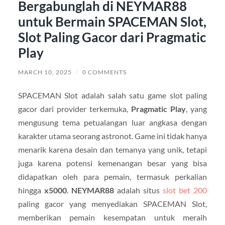
Bergabunglah di NEYMAR88
untuk Bermain SPACEMAN Slot,
Slot Paling Gacor dari Pragmatic
Play
MARCH 10, 2025
/
0 COMMENTS
SPACEMAN Slot adalah salah satu game slot paling
gacor dari provider terkemuka,
Pragmatic Play
, yang
mengusung tema petualangan luar angkasa dengan
karakter utama seorang astronot. Game ini tidak hanya
menarik karena desain dan temanya yang unik, tetapi
juga karena potensi kemenangan besar yang bisa
didapatkan oleh para pemain, termasuk perkalian
hingga
x5000
.
NEYMAR88
adalah situs
slot bet 200
paling gacor yang menyediakan SPACEMAN Slot,
memberikan pemain kesempatan untuk meraih