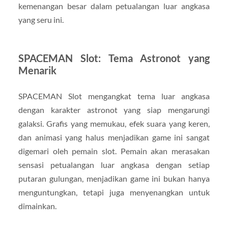
kemenangan besar dalam petualangan luar angkasa
yang seru ini.
SPACEMAN Slot: Tema Astronot yang
Menarik
SPACEMAN Slot mengangkat tema luar angkasa
dengan karakter astronot yang siap mengarungi
galaksi. Grafis yang memukau, efek suara yang keren,
dan animasi yang halus menjadikan game ini sangat
digemari oleh pemain slot. Pemain akan merasakan
sensasi petualangan luar angkasa dengan setiap
putaran gulungan, menjadikan game ini bukan hanya
menguntungkan, tetapi juga menyenangkan untuk
dimainkan.