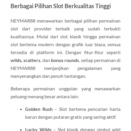
Berbagai Pilihan Slot Berkualitas Tinggi
NEYMAR88 menawarkan berbagai pilihan permainan
slot dari provider terbaik yang sudah terbukti
kualitasnya. Mulai dari slot klasik hingga permainan
slot bertema modern dengan grafik luar biasa, semua
tersedia di platform ini. Dengan fitur-fitur seperti
wilds, scatters
, dan
bonus rounds
, setiap permainan di
NEYMAR88 menjanjikan pengalaman yang
menyenangkan dan penuh tantangan.
Beberapa permainan unggulan yang menawarkan
peluang menang besar antara lain:
Golden Rush
– Slot bertema pencarian harta
karun dengan putaran gratis yang sering aktif.
Lucky Wilds
– Slot klasik dengan simbol wild