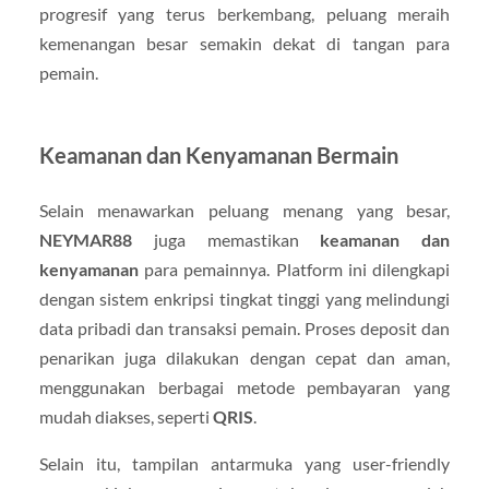
progresif yang terus berkembang, peluang meraih
kemenangan besar semakin dekat di tangan para
pemain.
Keamanan dan Kenyamanan Bermain
Selain menawarkan peluang menang yang besar,
NEYMAR88
juga memastikan
keamanan dan
kenyamanan
para pemainnya. Platform ini dilengkapi
dengan sistem enkripsi tingkat tinggi yang melindungi
data pribadi dan transaksi pemain. Proses deposit dan
penarikan juga dilakukan dengan cepat dan aman,
menggunakan berbagai metode pembayaran yang
mudah diakses, seperti
QRIS
.
Selain itu, tampilan antarmuka yang user-friendly