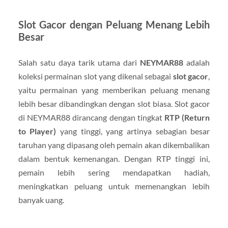
Slot Gacor dengan Peluang Menang Lebih
Besar
Salah satu daya tarik utama dari
NEYMAR88
adalah
koleksi permainan slot yang dikenal sebagai
slot gacor
,
yaitu permainan yang memberikan peluang menang
lebih besar dibandingkan dengan slot biasa. Slot gacor
di NEYMAR88 dirancang dengan tingkat
RTP (Return
to Player)
yang tinggi, yang artinya sebagian besar
taruhan yang dipasang oleh pemain akan dikembalikan
dalam bentuk kemenangan. Dengan RTP tinggi ini,
pemain lebih sering mendapatkan hadiah,
meningkatkan peluang untuk memenangkan lebih
banyak uang.