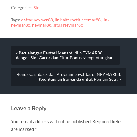
Categories:
Slot
Tags:
daftar neymar88
,
link alternatif neymar88
,
link
neymar88
,
neymar88
,
situs Neymar88
« Petualangan Fantasi Menanti di NEYMAR88
dengan Slot Gacor dan Fitur Bonus Menguntungkan
Bonus Cashback dan Program Loyalitas di NEYMAR88:
Keuntungan Berganda untuk Pemain Setia »
Leave a Reply
Your email address will not be published.
Required fields
are marked
*