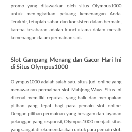
promo yang ditawarkan oleh situs Olympus1000
untuk meningkatkan peluang kemenangan Anda.
Terakhir, tetaplah sabar dan konsisten dalam bermain,
karena kesabaran adalah kunci utama dalam meraih
kemenangan dalam permainan slot.
Slot Gampang Menang dan Gacor Hari Ini
di Situs Olympus1000
Olympus1000 adalah salah satu situs judi online yang
menawarkan permainan slot Mahjong Ways. Situs ini
dikenal memiliki reputasi yang baik dan merupakan
pilihan yang tepat bagi para pemain slot online.
Dengan pilihan permainan yang beragam dan layanan
pelanggan yang responsif, Olympus1000 menjadi situs
yang sangat direkomendasikan untuk para pemain slot.