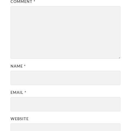
COMMENT
*
NAME
*
EMAIL
*
WEBSITE