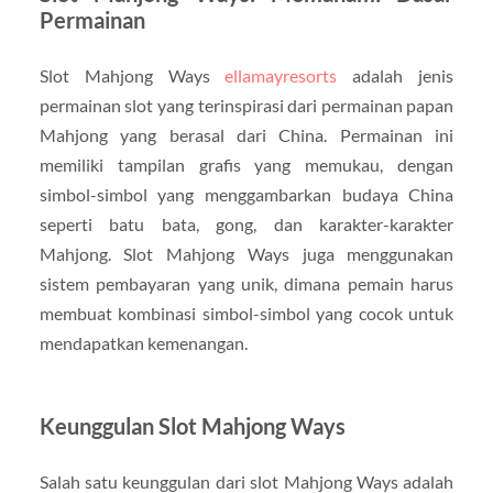
Permainan
Slot Mahjong Ways
ellamayresorts
adalah jenis
permainan slot yang terinspirasi dari permainan papan
Mahjong yang berasal dari China. Permainan ini
memiliki tampilan grafis yang memukau, dengan
simbol-simbol yang menggambarkan budaya China
seperti batu bata, gong, dan karakter-karakter
Mahjong. Slot Mahjong Ways juga menggunakan
sistem pembayaran yang unik, dimana pemain harus
membuat kombinasi simbol-simbol yang cocok untuk
mendapatkan kemenangan.
Keunggulan Slot Mahjong Ways
Salah satu keunggulan dari slot Mahjong Ways adalah