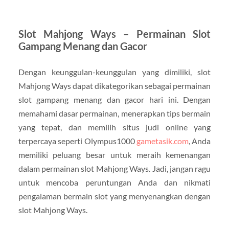
Slot Mahjong Ways – Permainan Slot
Gampang Menang dan Gacor
Dengan keunggulan-keunggulan yang dimiliki, slot
Mahjong Ways dapat dikategorikan sebagai permainan
slot gampang menang dan gacor hari ini. Dengan
memahami dasar permainan, menerapkan tips bermain
yang tepat, dan memilih situs judi online yang
terpercaya seperti Olympus1000
gametasik.com
, Anda
memiliki peluang besar untuk meraih kemenangan
dalam permainan slot Mahjong Ways. Jadi, jangan ragu
untuk mencoba peruntungan Anda dan nikmati
pengalaman bermain slot yang menyenangkan dengan
slot Mahjong Ways.