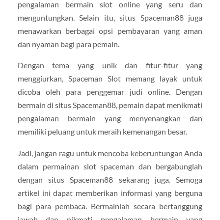
pengalaman bermain slot online yang seru dan
menguntungkan. Selain itu, situs Spaceman88 juga
menawarkan berbagai opsi pembayaran yang aman
dan nyaman bagi para pemain.
Dengan tema yang unik dan fitur-fitur yang
menggiurkan, Spaceman Slot memang layak untuk
dicoba oleh para penggemar judi online. Dengan
bermain di situs Spaceman88, pemain dapat menikmati
pengalaman bermain yang menyenangkan dan
memiliki peluang untuk meraih kemenangan besar.
Jadi, jangan ragu untuk mencoba keberuntungan Anda
dalam permainan slot spaceman dan bergabunglah
dengan situs Spaceman88 sekarang juga. Semoga
artikel ini dapat memberikan informasi yang berguna
bagi para pembaca. Bermainlah secara bertanggung
jawab dan nikmati pengalaman bermain yang