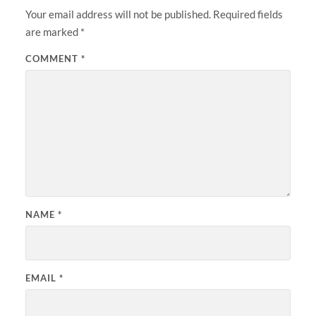
Your email address will not be published.
Required fields
are marked
*
COMMENT
*
NAME
*
EMAIL
*