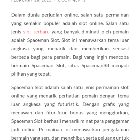
FEBRUARY 28, 2025
/
0 COMMENTS
Dalam dunia perjudian online, salah satu permainan
yang semakin populer adalah slot online. Salah satu
jenis
slot terbaru
yang banyak diminati oleh pemain
adalah Spaceman Slot. Slot ini menawarkan tema luar
angkasa yang menarik dan memberikan sensasi
berbeda bagi para pemain. Bagi yang ingin mencoba
bermain Spaceman Slot, situs Spaceman88 menjadi
pilihan yang tepat.
Spaceman Slot adalah salah satu jenis permainan slot
online yang menarik perhatian pemain dengan tema
luar angkasa yang futuristik. Dengan grafis yang
menawan dan fitur-fitur bonus yang menggiurkan,
Spaceman Slot berhasil menarik minat para penggemar
judi online. Permainan ini menawarkan pengalaman
bermain yang seru dan menghibur, serta peluang untuk