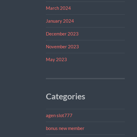
March 2024
January 2024
December 2023
November 2023
May 2023
Categories
agen slot777
bonus new member