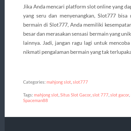
Jika Anda mencari platform slot online yang 
yang seru dan menyenangkan, Slot777 bisa 
bermain di Slot777, Anda memiliki kesempat
besar dan merasakan sensasi bermain yang unik 
lainnya. Jadi, jangan ragu lagi untuk mencob
nikmati pengalaman bermain yang tak terlupak
Categories:
mahjong slot
,
slot777
Tags:
mahjong slot
,
Situs Slot Gacor
,
slot 777
,
slot gacor
,
Spaceman88