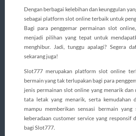
Dengan berbagai kelebihan dan keunggulan yan
sebagai platform slot online terbaik untuk pe
Bagi para penggemar permainan slot online
menjadi pilihan yang tepat untuk mendapat
menghibur. Jadi, tunggu apalagi? Segera d
sekarang juga!
Slot777 merupakan platform slot online t
bermain yang tak terlupakan bagi para penggem
jenis permainan slot online yang menarik dan 
tata letak yang menarik, serta kemudahan 
mampu memberikan sensasi bermain yang se
keberadaan customer service yang responsif 
bagi Slot777.