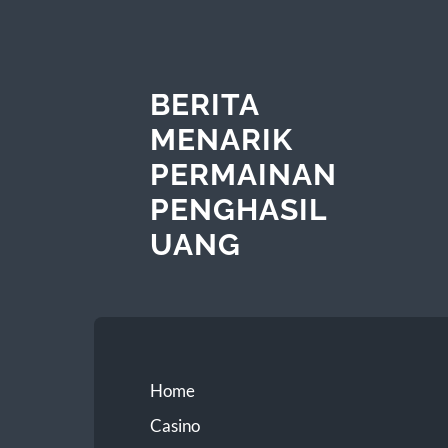
BERITA
MENARIK
PERMAINAN
PENGHASIL
UANG
Home
Casino