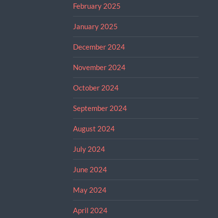
February 2025
January 2025
December 2024
November 2024
October 2024
September 2024
August 2024
July 2024
June 2024
May 2024
April 2024