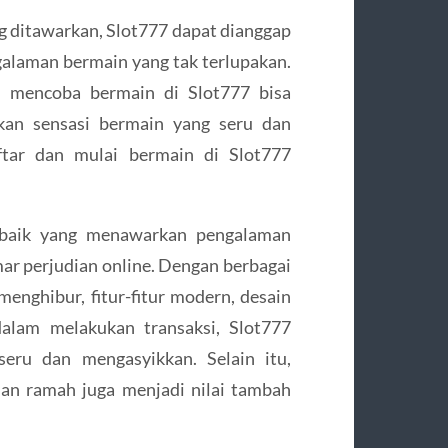
g ditawarkan, Slot777 dapat dianggap
ngalaman bermain yang tak terlupakan.
, mencoba bermain di Slot777 bisa
kan sensasi bermain yang seru dan
aftar dan mulai bermain di Slot777
erbaik yang menawarkan pengalaman
ar perjudian online. Dengan berbagai
menghibur, fitur-fitur modern, desain
dalam melakukan transaksi, Slot777
ru dan mengasyikkan. Selain itu,
dan ramah juga menjadi nilai tambah