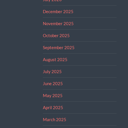
December 2025
November 2025
October 2025
September 2025
August 2025
July 2025
June 2025
May 2025
April 2025
March 2025