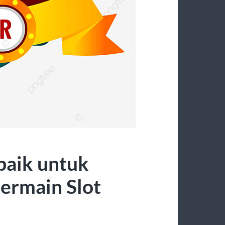
baik untuk
ermain Slot