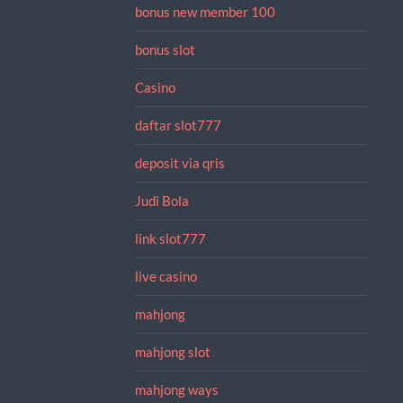
bonus new member 100
bonus slot
Casino
daftar slot777
deposit via qris
Judi Bola
link slot777
live casino
mahjong
mahjong slot
mahjong ways