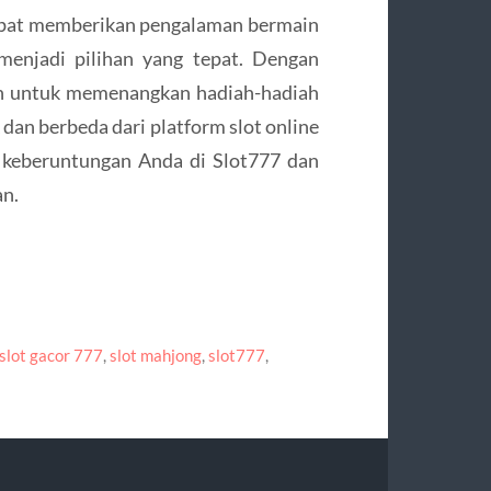
dapat memberikan pengalaman bermain
menjadi pilihan yang tepat. Dengan
an untuk memenangkan hadiah-hadiah
dan berbeda dari platform slot online
a keberuntungan Anda di Slot777 dan
an.
slot gacor 777
,
slot mahjong
,
slot777
,