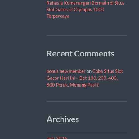
Rahasia Kemenangan Bermain di Situs
Slot Gates of Olympus 1000
Terpercaya
Recent Comments
bonus new member
on
Coba Situs Slot
Gacor Hari Ini – Bet 100, 200, 400,
800 Perak, Menang Pasti!
Archives
July 2026