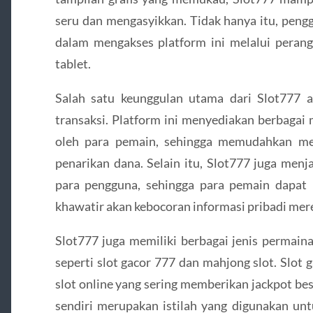
seru dan mengasyikkan. Tidak hanya itu, pen
dalam mengakses platform ini melalui perang
tablet.
Salah satu keunggulan utama dari Slot777
transaksi. Platform ini menyediakan berbagai
oleh para pemain, sehingga memudahkan me
penarikan dana. Selain itu, Slot777 juga men
para pengguna, sehingga para pemain dapat
khawatir akan kebocoran informasi pribadi mer
Slot777 juga memiliki berbagai jenis permaina
seperti slot gacor 777 dan mahjong slot. Slot
slot online yang sering memberikan jackpot be
sendiri merupakan istilah yang digunakan unt