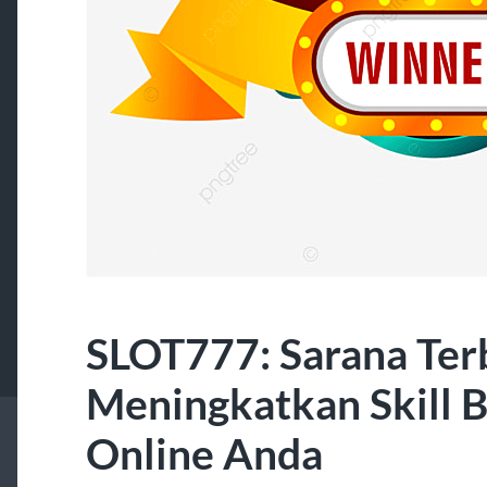
SLOT777: Sarana Ter
Meningkatkan Skill B
Online Anda