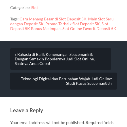
Categories:
Slot
Tags:
Cara Menang Besar di Slot Deposit 5K
,
Main Slot Seru
dengan Deposit 5K
,
Promo Terbaik Slot Deposit 5K
,
Slot
Deposit 5K Bonus Melimpah
,
Slot Online Favorit Deposit 5K
« Rahasia di Balik Kemenangan Spaceman88:
Dengan Semakin Populernya Judi Slot Online,
Saatnya Anda Coba!
Teknologi Digital dan Perubahan Wajah Judi Online:
Studi Kasus Spaceman88 »
Leave a Reply
Your email address will not be published.
Required fields