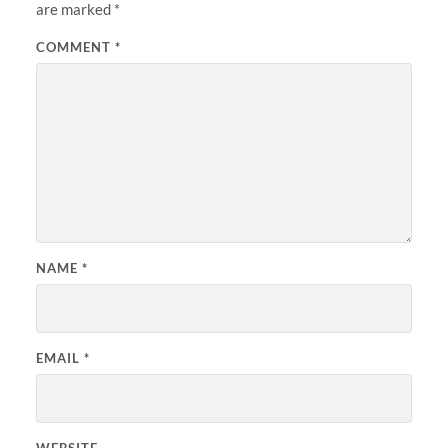
are marked
*
COMMENT
*
NAME
*
EMAIL
*