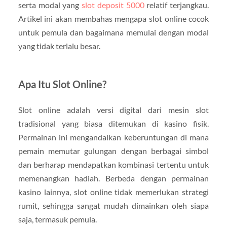
serta modal yang
slot deposit 5000
relatif terjangkau.
Artikel ini akan membahas mengapa slot online cocok
untuk pemula dan bagaimana memulai dengan modal
yang tidak terlalu besar.
Apa Itu Slot Online?
Slot online adalah versi digital dari mesin slot
tradisional yang biasa ditemukan di kasino fisik.
Permainan ini mengandalkan keberuntungan di mana
pemain memutar gulungan dengan berbagai simbol
dan berharap mendapatkan kombinasi tertentu untuk
memenangkan hadiah. Berbeda dengan permainan
kasino lainnya, slot online tidak memerlukan strategi
rumit, sehingga sangat mudah dimainkan oleh siapa
saja, termasuk pemula.