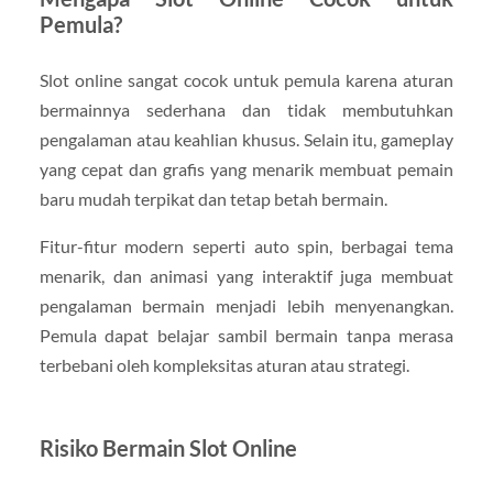
Pemula?
Slot online sangat cocok untuk pemula karena aturan
bermainnya sederhana dan tidak membutuhkan
pengalaman atau keahlian khusus. Selain itu, gameplay
yang cepat dan grafis yang menarik membuat pemain
baru mudah terpikat dan tetap betah bermain.
Fitur-fitur modern seperti auto spin, berbagai tema
menarik, dan animasi yang interaktif juga membuat
pengalaman bermain menjadi lebih menyenangkan.
Pemula dapat belajar sambil bermain tanpa merasa
terbebani oleh kompleksitas aturan atau strategi.
Risiko Bermain Slot Online