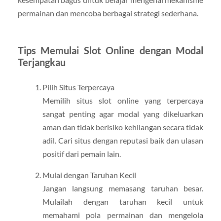
permainan dan mencoba berbagai strategi sederhana.
Tips Memulai Slot Online dengan Modal
Terjangkau
Pilih Situs Terpercaya
Memilih situs slot online yang terpercaya
sangat penting agar modal yang dikeluarkan
aman dan tidak berisiko kehilangan secara tidak
adil. Cari situs dengan reputasi baik dan ulasan
positif dari pemain lain.
Mulai dengan Taruhan Kecil
Jangan langsung memasang taruhan besar.
Mulailah dengan taruhan kecil untuk
memahami pola permainan dan mengelola