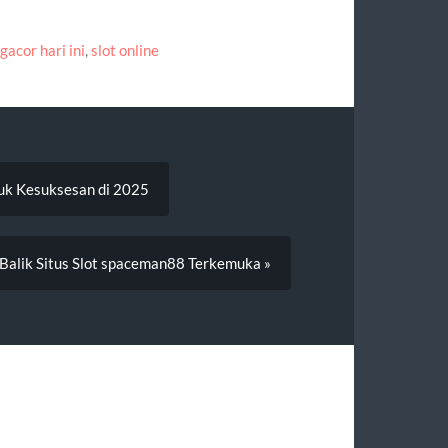
 gacor hari ini
,
slot online
uk Kesuksesan di 2025
i Balik Situs Slot spaceman88 Terkemuka »