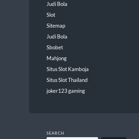
Judi Bola
Slot
Sitemap
Judi Bola
Sbobet
Mahjong
Situs Slot Kamboja
Situs Slot Thailand
joker123 gaming
SEARCH