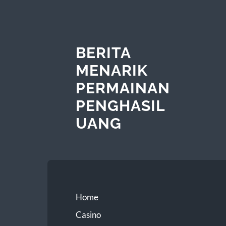
BERITA
MENARIK
PERMAINAN
PENGHASIL
UANG
Home
Casino