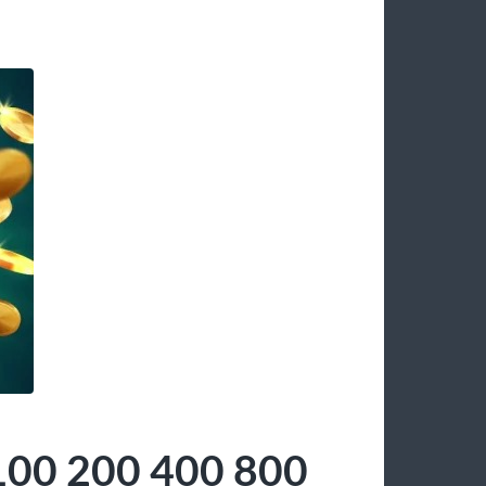
 100 200 400 800