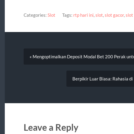
Categories:
Slot
Tags:
rtp hari ini
,
slot
,
slot gacor
,
slot
« Mengoptimalkan Deposit Modal Bet 200 Perak unt
Berpikir Luar Biasa: Rahasia d
Leave a Reply