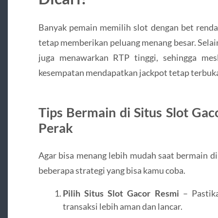
Banyak pemain memilih slot dengan bet renda
tetap memberikan peluang menang besar. Selain i
juga menawarkan RTP tinggi, sehingga mes
kesempatan mendapatkan jackpot tetap terbuka
Tips Bermain di Situs Slot Ga
Perak
Agar bisa menang lebih mudah saat bermain di s
beberapa strategi yang bisa kamu coba.
Pilih Situs Slot Gacor Resmi
– Pastika
transaksi lebih aman dan lancar.