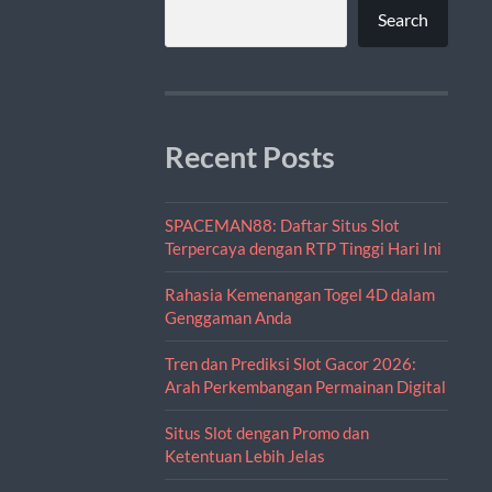
Search
Recent Posts
SPACEMAN88: Daftar Situs Slot
Terpercaya dengan RTP Tinggi Hari Ini
Rahasia Kemenangan Togel 4D dalam
Genggaman Anda
Tren dan Prediksi Slot Gacor 2026:
Arah Perkembangan Permainan Digital
Situs Slot dengan Promo dan
Ketentuan Lebih Jelas