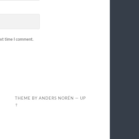
ext time I comment.
THEME BY
ANDERS NORÉN
—
UP
↑