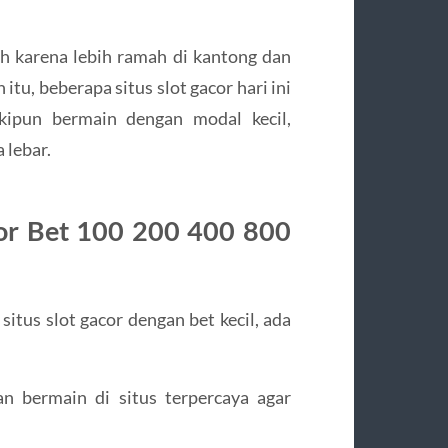
h karena lebih ramah di kantong dan
tu, beberapa situs slot gacor hari ini
kipun bermain dengan modal kecil,
 lebar.
cor Bet 100 200 400 800
itus slot gacor dengan bet kecil, ada
n bermain di situs terpercaya agar