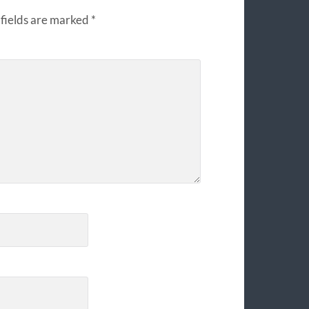
fields are marked
*