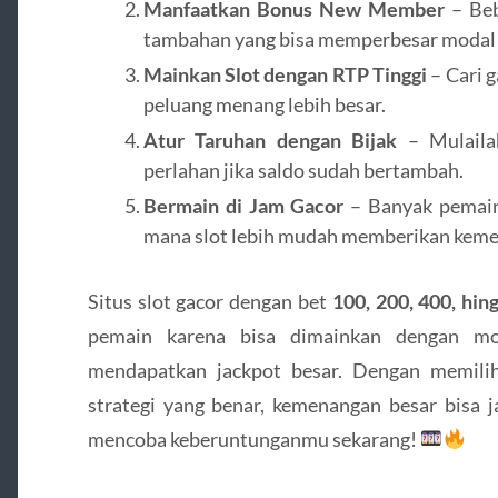
Manfaatkan Bonus New Member
– Beb
tambahan yang bisa memperbesar modal
Mainkan Slot dengan RTP Tinggi
– Cari 
peluang menang lebih besar.
Atur Taruhan dengan Bijak
– Mulailah
perlahan jika saldo sudah bertambah.
Bermain di Jam Gacor
– Banyak pemain
mana slot lebih mudah memberikan kem
Situs slot gacor dengan bet
100, 200, 400, hin
pemain karena bisa dimainkan dengan mod
mendapatkan jackpot besar. Dengan memili
strategi yang benar, kemenangan besar bisa j
mencoba keberuntunganmu sekarang!