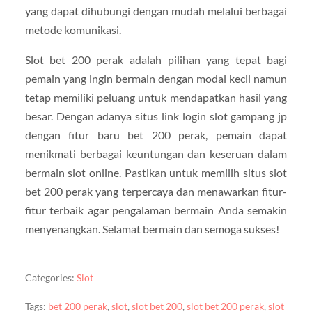
yang dapat dihubungi dengan mudah melalui berbagai
metode komunikasi.
Slot bet 200 perak adalah pilihan yang tepat bagi
pemain yang ingin bermain dengan modal kecil namun
tetap memiliki peluang untuk mendapatkan hasil yang
besar. Dengan adanya situs link login slot gampang jp
dengan fitur baru bet 200 perak, pemain dapat
menikmati berbagai keuntungan dan keseruan dalam
bermain slot online. Pastikan untuk memilih situs slot
bet 200 perak yang terpercaya dan menawarkan fitur-
fitur terbaik agar pengalaman bermain Anda semakin
menyenangkan. Selamat bermain dan semoga sukses!
Categories:
Slot
Tags:
bet 200 perak
,
slot
,
slot bet 200
,
slot bet 200 perak
,
slot