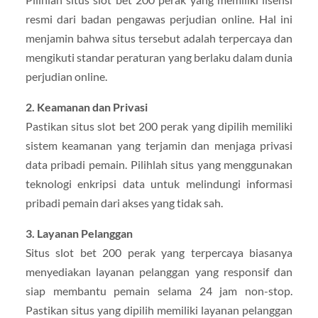
resmi dari badan pengawas perjudian online. Hal ini
menjamin bahwa situs tersebut adalah terpercaya dan
mengikuti standar peraturan yang berlaku dalam dunia
perjudian online.
2. Keamanan dan Privasi
Pastikan situs slot bet 200 perak yang dipilih memiliki
sistem keamanan yang terjamin dan menjaga privasi
data pribadi pemain. Pilihlah situs yang menggunakan
teknologi enkripsi data untuk melindungi informasi
pribadi pemain dari akses yang tidak sah.
3. Layanan Pelanggan
Situs slot bet 200 perak yang terpercaya biasanya
menyediakan layanan pelanggan yang responsif dan
siap membantu pemain selama 24 jam non-stop.
Pastikan situs yang dipilih memiliki layanan pelanggan