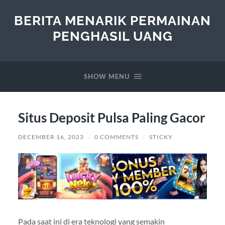
BERITA MENARIK PERMAINAN
PENGHASIL UANG
SHOW MENU
Situs Deposit Pulsa Paling Gacor
DECEMBER 16, 2023
/
0 COMMENTS
/
STICKY
Pada saat ini di era teknologi yang semakin