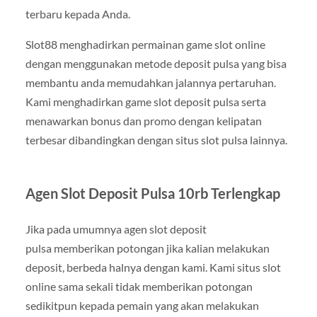
terbaru kepada Anda.
Slot88 menghadirkan permainan game slot online
dengan menggunakan metode deposit pulsa yang bisa
membantu anda memudahkan jalannya pertaruhan.
Kami menghadirkan game slot deposit pulsa serta
menawarkan bonus dan promo dengan kelipatan
terbesar dibandingkan dengan situs slot pulsa lainnya.
Agen Slot Deposit Pulsa 10rb Terlengkap
Jika pada umumnya agen slot deposit
pulsa memberikan potongan jika kalian melakukan
deposit, berbeda halnya dengan kami. Kami situs slot
online sama sekali tidak memberikan potongan
sedikitpun kepada pemain yang akan melakukan