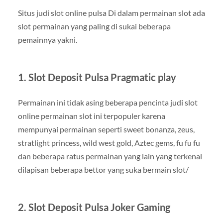
Situs judi slot online pulsa Di dalam permainan slot ada
slot permainan yang paling di sukai beberapa
pemainnya yakni.
1. Slot Deposit Pulsa Pragmatic play
Permainan ini tidak asing beberapa pencinta judi slot
online permainan slot ini terpopuler karena
mempunyai permainan seperti sweet bonanza, zeus,
stratlight princess, wild west gold, Aztec gems, fu fu fu
dan beberapa ratus permainan yang lain yang terkenal
dilapisan beberapa bettor yang suka bermain slot/
2. Slot Deposit Pulsa Joker Gaming