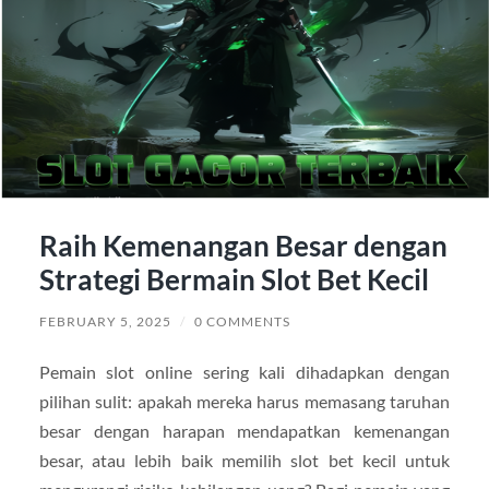
Raih Kemenangan Besar dengan
Strategi Bermain Slot Bet Kecil
FEBRUARY 5, 2025
/
0 COMMENTS
Pemain slot online sering kali dihadapkan dengan
pilihan sulit: apakah mereka harus memasang taruhan
besar dengan harapan mendapatkan kemenangan
besar, atau lebih baik memilih slot bet kecil untuk