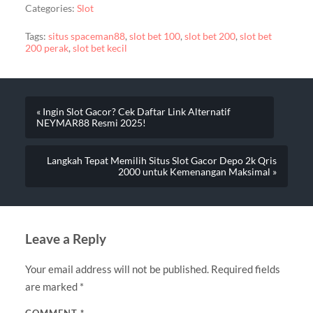
Categories:
Slot
Tags:
situs spaceman88
,
slot bet 100
,
slot bet 200
,
slot bet
200 perak
,
slot bet kecil
« Ingin Slot Gacor? Cek Daftar Link Alternatif
NEYMAR88 Resmi 2025!
Langkah Tepat Memilih Situs Slot Gacor Depo 2k Qris
2000 untuk Kemenangan Maksimal »
Leave a Reply
Your email address will not be published.
Required fields
are marked
*
COMMENT
*