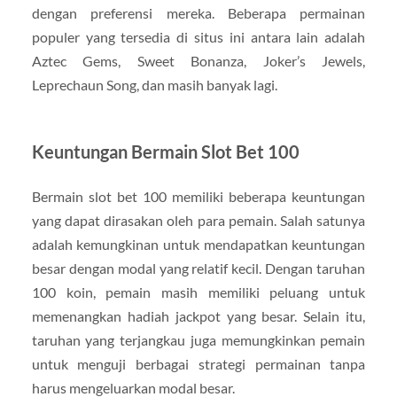
dengan preferensi mereka. Beberapa permainan
populer yang tersedia di situs ini antara lain adalah
Aztec Gems, Sweet Bonanza, Joker’s Jewels,
Leprechaun Song, dan masih banyak lagi.
Keuntungan Bermain Slot Bet 100
Bermain slot bet 100 memiliki beberapa keuntungan
yang dapat dirasakan oleh para pemain. Salah satunya
adalah kemungkinan untuk mendapatkan keuntungan
besar dengan modal yang relatif kecil. Dengan taruhan
100 koin, pemain masih memiliki peluang untuk
memenangkan hadiah jackpot yang besar. Selain itu,
taruhan yang terjangkau juga memungkinkan pemain
untuk menguji berbagai strategi permainan tanpa
harus mengeluarkan modal besar.