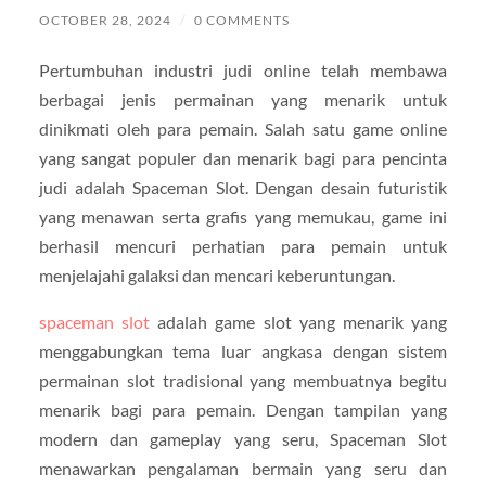
OCTOBER 28, 2024
/
0 COMMENTS
Pertumbuhan industri judi online telah membawa
berbagai jenis permainan yang menarik untuk
dinikmati oleh para pemain. Salah satu game online
yang sangat populer dan menarik bagi para pencinta
judi adalah Spaceman Slot. Dengan desain futuristik
yang menawan serta grafis yang memukau, game ini
berhasil mencuri perhatian para pemain untuk
menjelajahi galaksi dan mencari keberuntungan.
spaceman slot
adalah game slot yang menarik yang
menggabungkan tema luar angkasa dengan sistem
permainan slot tradisional yang membuatnya begitu
menarik bagi para pemain. Dengan tampilan yang
modern dan gameplay yang seru, Spaceman Slot
menawarkan pengalaman bermain yang seru dan