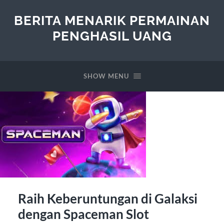
BERITA MENARIK PERMAINAN
PENGHASIL UANG
SHOW MENU
Raih Keberuntungan di Galaksi
dengan Spaceman Slot