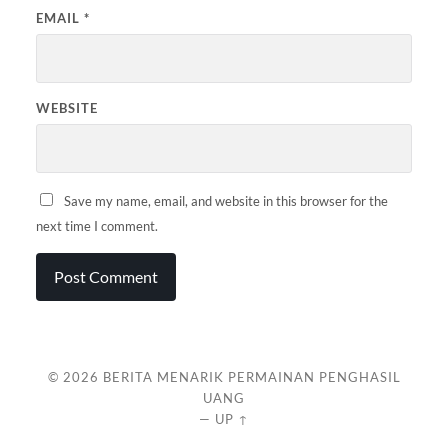
EMAIL
*
WEBSITE
Save my name, email, and website in this browser for the
next time I comment.
© 2026
BERITA MENARIK PERMAINAN PENGHASIL
UANG
—
UP ↑