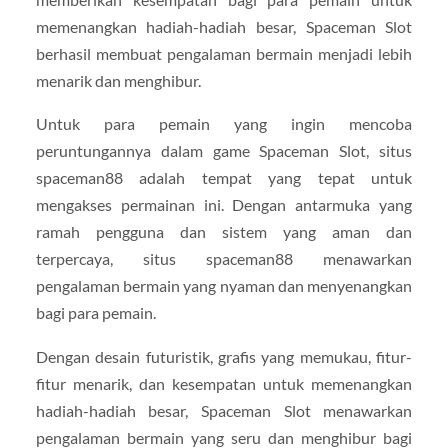
memenangkan hadiah-hadiah besar, Spaceman Slot
berhasil membuat pengalaman bermain menjadi lebih
menarik dan menghibur.
Untuk para pemain yang ingin mencoba
peruntungannya dalam game Spaceman Slot, situs
spaceman88 adalah tempat yang tepat untuk
mengakses permainan ini. Dengan antarmuka yang
ramah pengguna dan sistem yang aman dan
terpercaya, situs spaceman88 menawarkan
pengalaman bermain yang nyaman dan menyenangkan
bagi para pemain.
Dengan desain futuristik, grafis yang memukau, fitur-
fitur menarik, dan kesempatan untuk memenangkan
hadiah-hadiah besar, Spaceman Slot menawarkan
pengalaman bermain yang seru dan menghibur bagi