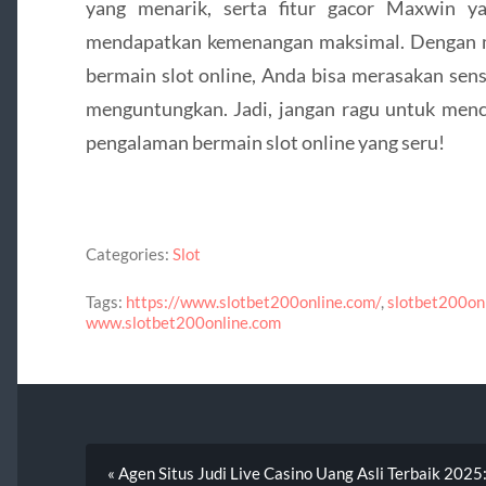
yang menarik, serta fitur gacor Maxwin 
mendapatkan kemenangan maksimal. Dengan m
bermain slot online, Anda bisa merasakan se
menguntungkan. Jadi, jangan ragu untuk menco
pengalaman bermain slot online yang seru!
Categories:
Slot
Tags:
https://www.slotbet200online.com/
,
slotbet200on
www.slotbet200online.com
« Agen Situs Judi Live Casino Uang Asli Terbaik 202