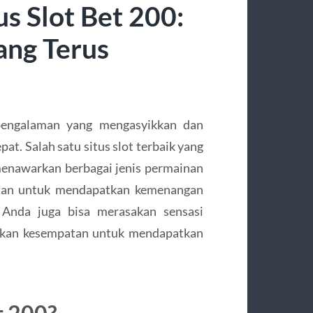
us Slot Bet 200:
ang Terus
 pengalaman yang mengasyikkan dan
at. Salah satu situs slot terbaik yang
 menawarkan berbagai jenis permainan
tan untuk mendapatkan kemenangan
Anda juga bisa merasakan sensasi
ikan kesempatan untuk mendapatkan