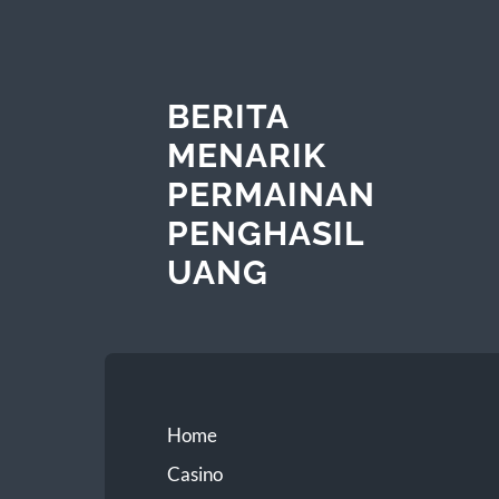
BERITA
MENARIK
PERMAINAN
PENGHASIL
UANG
Home
Casino