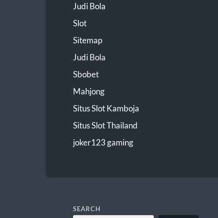
Judi Bola
Slot
Sitemap
Judi Bola
Sbobet
Mahjong
Situs Slot Kamboja
Situs Slot Thailand
joker123 gaming
SEARCH