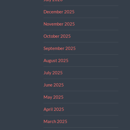
December 2025
November 2025
October 2025
September 2025
August 2025
July 2025
June 2025
May 2025
April 2025
March 2025