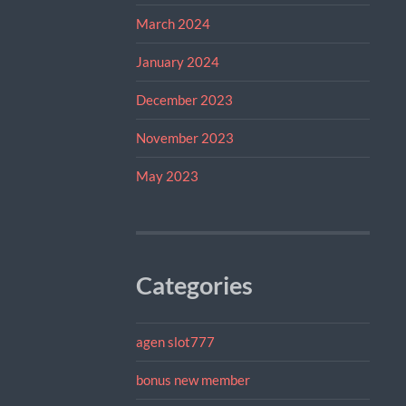
March 2024
January 2024
December 2023
November 2023
May 2023
Categories
agen slot777
bonus new member