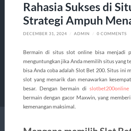
Rahasia Sukses di Sit
Strategi Ampuh Men
DECEMBER 31, 2024
/
ADMIN
/
0 COMMENTS
Bermain di situs slot online bisa menjadi
menguntungkan jika Anda memilih situs yang tep
bisa Anda coba adalah Slot Bet 200. Situs ini
slot yang menarik dan menawarkan kesempa
besar. Dengan bermain di
slotbet200online
bermain dengan gacor Maxwin, yang member
kemenangan maksimal.