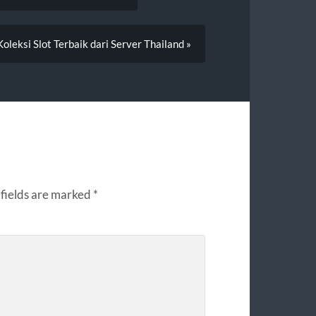
oleksi Slot Terbaik dari Server Thailand »
fields are marked
*