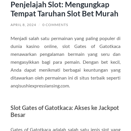
Penjelajah Slot: Mengungkap
Tempat Taruhan Slot Bet Murah
APRIL 8, 2024
/
0 COMMENTS
Menjadi salah satu permainan yang paling populer di
dunia kasino online, slot Gates of Gatotkaca
menawarkan pengalaman bermain yang seru dan
mengasyikkan bagi para pemain. Dengan bet kecil,
Anda dapat menikmati berbagai keuntungan yang
ditawarkan oleh permainan ini di situs terbaik seperti
anqisushiexpresslansing.com.
Slot Gates of Gatotkaca: Akses ke Jackpot
Besar
Gates of Gatotkaca adalah salah satu jenis slot yang