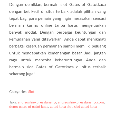
Dengan demikian, bermain slot Gates of Gatotkaca
dengan bet kecil di situs terbaik adalah pilihan yang
tepat bagi para pemain yang ingin merasakan sensasi
bermain kasino online tanpa harus mengeluarkan
banyak modal. Dengan berbagai keuntungan dan
kemudahan yang ditawarkan, Anda dapat menikmati
berbagai keseruan permainan sambil memiliki peluang
untuk mendapatkan kemenangan besar. Jadi, jangan
ragu untuk mencoba keberuntungan Anda dan
bermain slot Gates of Gatotkaca di situs terbaik
sekarang juga!
Categories:
Slot
Tags:
anqisushiexpresslansing
,
anqisushiexpresslansing.com
,
demo gates of gatot kaca
,
gatot kaca slot
,
slot gatot kaca