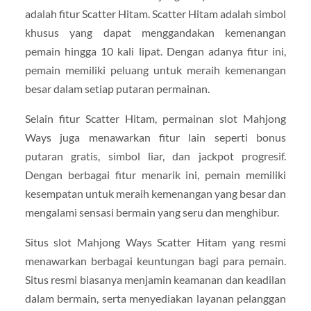
adalah fitur Scatter Hitam. Scatter Hitam adalah simbol
khusus yang dapat menggandakan kemenangan
pemain hingga 10 kali lipat. Dengan adanya fitur ini,
pemain memiliki peluang untuk meraih kemenangan
besar dalam setiap putaran permainan.
Selain fitur Scatter Hitam, permainan slot Mahjong
Ways juga menawarkan fitur lain seperti bonus
putaran gratis, simbol liar, dan jackpot progresif.
Dengan berbagai fitur menarik ini, pemain memiliki
kesempatan untuk meraih kemenangan yang besar dan
mengalami sensasi bermain yang seru dan menghibur.
Situs slot Mahjong Ways Scatter Hitam yang resmi
menawarkan berbagai keuntungan bagi para pemain.
Situs resmi biasanya menjamin keamanan dan keadilan
dalam bermain, serta menyediakan layanan pelanggan