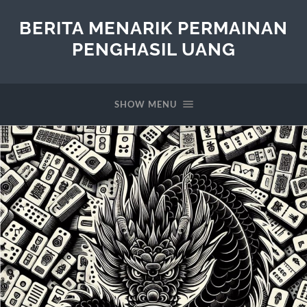
BERITA MENARIK PERMAINAN
PENGHASIL UANG
SHOW MENU