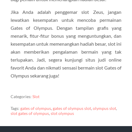
Jika Anda adalah penggemar slot Zeus, jangan
lewatkan kesempatan untuk mencoba permainan
Gates of Olympus. Dengan tampilan grafis yang
menarik, fitur-fitur bonus yang menguntungkan, dan
kesempatan untuk memenangkan hadiah besar, slot ini
akan memberikan pengalaman bermain yang tak
terlupakan. Jadi, segera kunjungi situs judi online
favorit Anda dan nikmati sensasi bermain slot Gates of
Olympus sekarang juga!
Categories:
Slot
Tags:
gates of olympus
,
gates of olympus slot
,
olympus slot
,
slot gates of olympus
,
slot olympus