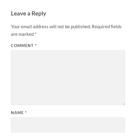
Leave a Reply
Your email address will not be published.
Required fields
are marked
*
COMMENT
*
NAME
*