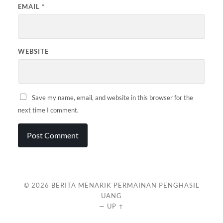
EMAIL
*
WEBSITE
Save my name, email, and website in this browser for the
next time I comment.
© 2026
BERITA MENARIK PERMAINAN PENGHASIL
UANG
—
UP ↑