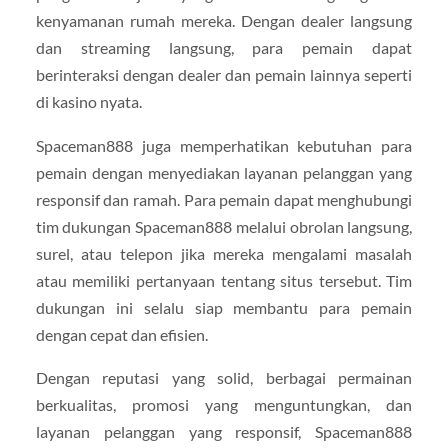
kenyamanan rumah mereka. Dengan dealer langsung
dan streaming langsung, para pemain dapat
berinteraksi dengan dealer dan pemain lainnya seperti
di kasino nyata.
Spaceman888 juga memperhatikan kebutuhan para
pemain dengan menyediakan layanan pelanggan yang
responsif dan ramah. Para pemain dapat menghubungi
tim dukungan Spaceman888 melalui obrolan langsung,
surel, atau telepon jika mereka mengalami masalah
atau memiliki pertanyaan tentang situs tersebut. Tim
dukungan ini selalu siap membantu para pemain
dengan cepat dan efisien.
Dengan reputasi yang solid, berbagai permainan
berkualitas, promosi yang menguntungkan, dan
layanan pelanggan yang responsif, Spaceman888