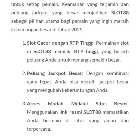
untuk setiap pemain. Keamanan yang terjamin dan
peluang jackpot yang besar menjadikan
SLOT88
sebagai pilihan utama bagi pemain yang ingin meraih
kemenangan besar di tahun 2025.
Slot Gacor dengan RTP Tinggi
: Permainan slot
di
SLOT88
memiliki
RTP tinggi
, yang berarti
peluang Anda untuk menang semakin besar.
Peluang Jackpot Besar
: Dengan kombinasi
yang tepat, Anda bisa meraih jackpot besar
yang mengubah keberuntungan Anda.
Akses Mudah Melalui Situs Resmi
:
Menggunakan
link resmi SLOT88
memastikan
Anda bermain di situs yang aman dan
terpercaya.