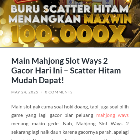
Main Mahjong Slot Ways 2
Gacor Hari Ini – Scatter Hitam
Mudah Dapat!
MAY 24, 2025
/
0 COMMENTS
Main slot gak cuma soal hoki doang, tapi juga soal pilih
game yang lagi gacor biar peluang
mahjong ways
menang makin gede. Nah, Mahjong Slot Ways 2
sekarang lagi naik daun karena gacornya parah, apalagi