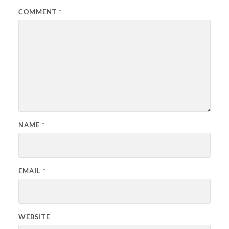
COMMENT
*
NAME
*
EMAIL
*
WEBSITE