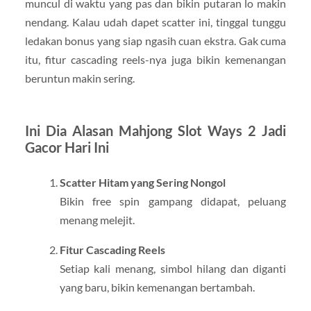
muncul di waktu yang pas dan bikin putaran lo makin
nendang. Kalau udah dapet scatter ini, tinggal tunggu
ledakan bonus yang siap ngasih cuan ekstra. Gak cuma
itu, fitur cascading reels-nya juga bikin kemenangan
beruntun makin sering.
Ini Dia Alasan Mahjong Slot Ways 2 Jadi
Gacor Hari Ini
Scatter Hitam yang Sering Nongol
Bikin free spin gampang didapat, peluang
menang melejit.
Fitur Cascading Reels
Setiap kali menang, simbol hilang dan diganti
yang baru, bikin kemenangan bertambah.