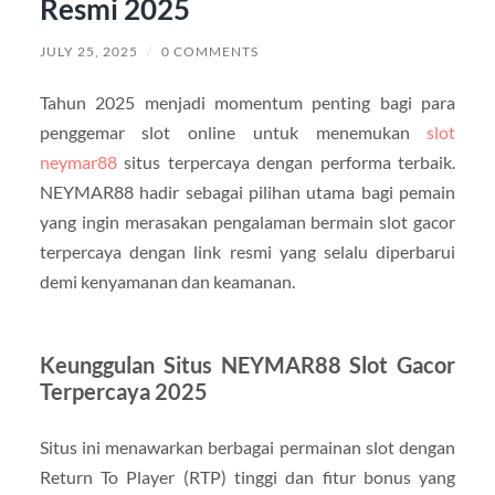
Resmi 2025
JULY 25, 2025
/
0 COMMENTS
Tahun 2025 menjadi momentum penting bagi para
penggemar slot online untuk menemukan
slot
neymar88
situs terpercaya dengan performa terbaik.
NEYMAR88 hadir sebagai pilihan utama bagi pemain
yang ingin merasakan pengalaman bermain slot gacor
terpercaya dengan link resmi yang selalu diperbarui
demi kenyamanan dan keamanan.
Keunggulan Situs NEYMAR88 Slot Gacor
Terpercaya 2025
Situs ini menawarkan berbagai permainan slot dengan
Return To Player (RTP) tinggi dan fitur bonus yang