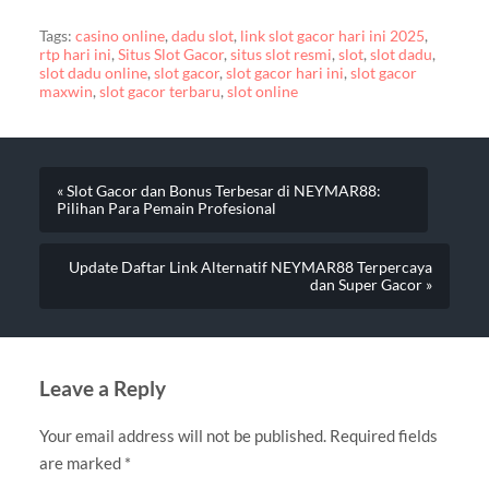
Tags:
casino online
,
dadu slot
,
link slot gacor hari ini 2025
,
rtp hari ini
,
Situs Slot Gacor
,
situs slot resmi
,
slot
,
slot dadu
,
slot dadu online
,
slot gacor
,
slot gacor hari ini
,
slot gacor
maxwin
,
slot gacor terbaru
,
slot online
« Slot Gacor dan Bonus Terbesar di NEYMAR88:
Pilihan Para Pemain Profesional
Update Daftar Link Alternatif NEYMAR88 Terpercaya
dan Super Gacor »
Leave a Reply
Your email address will not be published.
Required fields
are marked
*