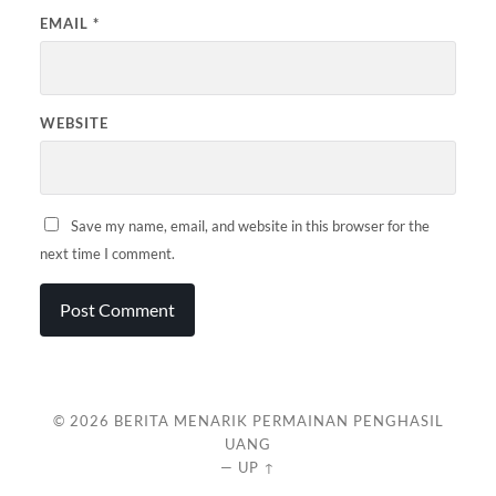
EMAIL
*
WEBSITE
Save my name, email, and website in this browser for the
next time I comment.
© 2026
BERITA MENARIK PERMAINAN PENGHASIL
UANG
—
UP ↑