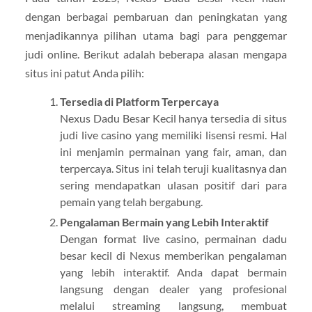
dengan berbagai pembaruan dan peningkatan yang
menjadikannya pilihan utama bagi para penggemar
judi online. Berikut adalah beberapa alasan mengapa
situs ini patut Anda pilih:
Tersedia di Platform Terpercaya
Nexus Dadu Besar Kecil hanya tersedia di situs
judi live casino yang memiliki lisensi resmi. Hal
ini menjamin permainan yang fair, aman, dan
terpercaya. Situs ini telah teruji kualitasnya dan
sering mendapatkan ulasan positif dari para
pemain yang telah bergabung.
Pengalaman Bermain yang Lebih Interaktif
Dengan format live casino, permainan dadu
besar kecil di Nexus memberikan pengalaman
yang lebih interaktif. Anda dapat bermain
langsung dengan dealer yang profesional
melalui streaming langsung, membuat