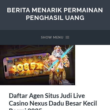
BERITA MENARIK PERMAINAN
PENGHASIL UANG
SHOW MENU
Daftar Agen Situs Judi Live
Casino Nexus Dadu Besar Kecil