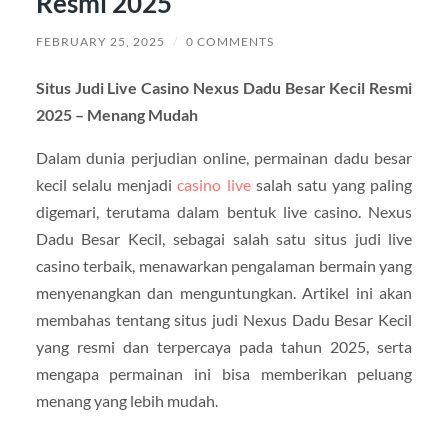
Resmi 2025
FEBRUARY 25, 2025
/
0 COMMENTS
Situs Judi Live Casino Nexus Dadu Besar Kecil Resmi
2025 – Menang Mudah
Dalam dunia perjudian online, permainan dadu besar
kecil selalu menjadi
casino live
salah satu yang paling
digemari, terutama dalam bentuk live casino. Nexus
Dadu Besar Kecil, sebagai salah satu situs judi live
casino terbaik, menawarkan pengalaman bermain yang
menyenangkan dan menguntungkan. Artikel ini akan
membahas tentang situs judi Nexus Dadu Besar Kecil
yang resmi dan terpercaya pada tahun 2025, serta
mengapa permainan ini bisa memberikan peluang
menang yang lebih mudah.