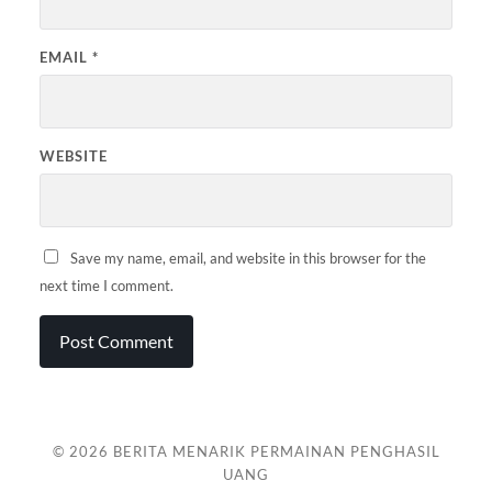
EMAIL
*
WEBSITE
Save my name, email, and website in this browser for the
next time I comment.
© 2026
BERITA MENARIK PERMAINAN PENGHASIL
UANG