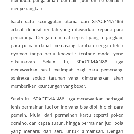
membuat pengalaman bermain judi online semakin
menyenangkan.
Salah satu keunggulan utama dari SPACEMAN88
adalah deposit rendah yang ditawarkan kepada para
pemainnya. Dengan minimal deposit yang terjangkau,
para pemain dapat memasang taruhan dengan lebih
nyaman tanpa perlu khawatir tentang modal yang
dikeluarkan. Selain itu, SPACEMAN88 juga
menawarkan hasil melimpah bagi para pemenang,
sehingga setiap taruhan yang dimenangkan akan
memberikan keuntungan yang besar.
Selain itu, SPACEMAN88 juga menawarkan berbagai
jenis permainan judi online yang bisa dipilih oleh para
pemain. Mulai dari permainan kartu seperti poker,
domino, dan capsa susun, hingga permainan judi bola
yang menarik dan seru untuk dimainkan. Dengan