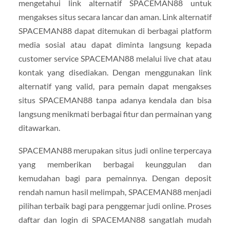
mengetahui link alternatif SPACEMAN88 untuk
mengakses situs secara lancar dan aman. Link alternatif
SPACEMAN88 dapat ditemukan di berbagai platform
media sosial atau dapat diminta langsung kepada
customer service SPACEMAN88 melalui live chat atau
kontak yang disediakan. Dengan menggunakan link
alternatif yang valid, para pemain dapat mengakses
situs SPACEMAN88 tanpa adanya kendala dan bisa
langsung menikmati berbagai fitur dan permainan yang
ditawarkan.
SPACEMAN88 merupakan situs judi online terpercaya
yang memberikan berbagai keunggulan dan
kemudahan bagi para pemainnya. Dengan deposit
rendah namun hasil melimpah, SPACEMAN88 menjadi
pilihan terbaik bagi para penggemar judi online. Proses
daftar dan login di SPACEMAN88 sangatlah mudah