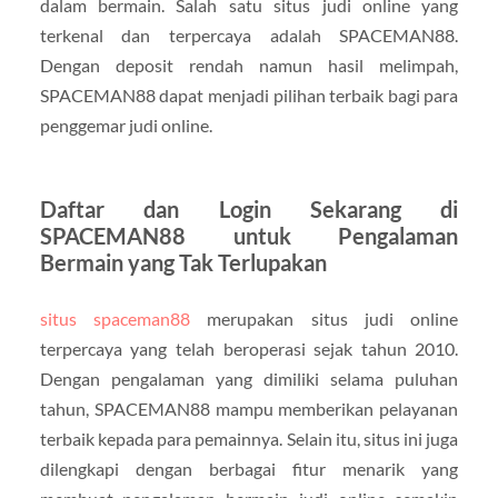
dalam bermain. Salah satu situs judi online yang
terkenal dan terpercaya adalah SPACEMAN88.
Dengan deposit rendah namun hasil melimpah,
SPACEMAN88 dapat menjadi pilihan terbaik bagi para
penggemar judi online.
Daftar dan Login Sekarang di
SPACEMAN88 untuk Pengalaman
Bermain yang Tak Terlupakan
situs spaceman88
merupakan situs judi online
terpercaya yang telah beroperasi sejak tahun 2010.
Dengan pengalaman yang dimiliki selama puluhan
tahun, SPACEMAN88 mampu memberikan pelayanan
terbaik kepada para pemainnya. Selain itu, situs ini juga
dilengkapi dengan berbagai fitur menarik yang