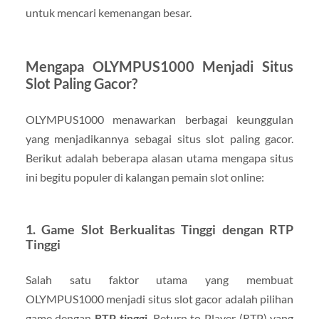
untuk mencari kemenangan besar.
Mengapa OLYMPUS1000 Menjadi Situs
Slot Paling Gacor?
OLYMPUS1000 menawarkan berbagai keunggulan
yang menjadikannya sebagai situs slot paling gacor.
Berikut adalah beberapa alasan utama mengapa situs
ini begitu populer di kalangan pemain slot online:
1.
Game Slot Berkualitas Tinggi dengan RTP
Tinggi
Salah satu faktor utama yang membuat
OLYMPUS1000 menjadi situs slot gacor adalah pilihan
game dengan
RTP tinggi
. Return to Player (RTP) yang