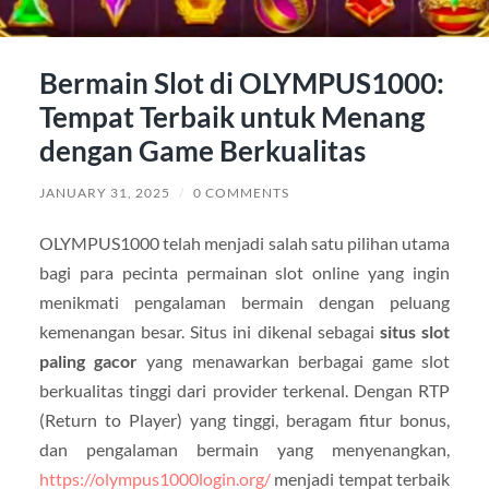
Bermain Slot di OLYMPUS1000:
Tempat Terbaik untuk Menang
dengan Game Berkualitas
JANUARY 31, 2025
/
0 COMMENTS
OLYMPUS1000 telah menjadi salah satu pilihan utama
bagi para pecinta permainan slot online yang ingin
menikmati pengalaman bermain dengan peluang
kemenangan besar. Situs ini dikenal sebagai
situs slot
paling gacor
yang menawarkan berbagai game slot
berkualitas tinggi dari provider terkenal. Dengan RTP
(Return to Player) yang tinggi, beragam fitur bonus,
dan pengalaman bermain yang menyenangkan,
https://olympus1000login.org/
menjadi tempat terbaik