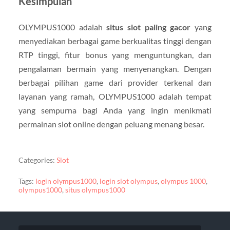
Kesimpulan
OLYMPUS1000 adalah
situs slot paling gacor
yang
menyediakan berbagai game berkualitas tinggi dengan
RTP tinggi, fitur bonus yang menguntungkan, dan
pengalaman bermain yang menyenangkan. Dengan
berbagai pilihan game dari provider terkenal dan
layanan yang ramah, OLYMPUS1000 adalah tempat
yang sempurna bagi Anda yang ingin menikmati
permainan slot online dengan peluang menang besar.
Categories:
Slot
Tags:
login olympus1000
,
login slot olympus
,
olympus 1000
,
olympus1000
,
situs olympus1000