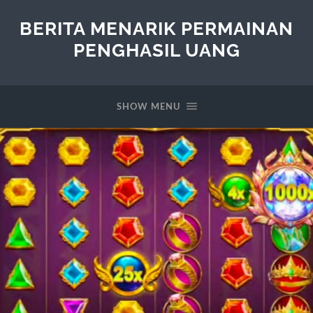
BERITA MENARIK PERMAINAN
PENGHASIL UANG
SHOW MENU