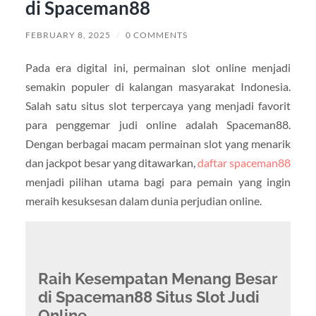
di Spaceman88
FEBRUARY 8, 2025
/
0 COMMENTS
Pada era digital ini, permainan slot online menjadi
semakin populer di kalangan masyarakat Indonesia.
Salah satu situs slot terpercaya yang menjadi favorit
para penggemar judi online adalah Spaceman88.
Dengan berbagai macam permainan slot yang menarik
dan jackpot besar yang ditawarkan,
daftar spaceman88
menjadi pilihan utama bagi para pemain yang ingin
meraih kesuksesan dalam dunia perjudian online.
Raih Kesempatan Menang Besar
di Spaceman88 Situs Slot Judi
Online