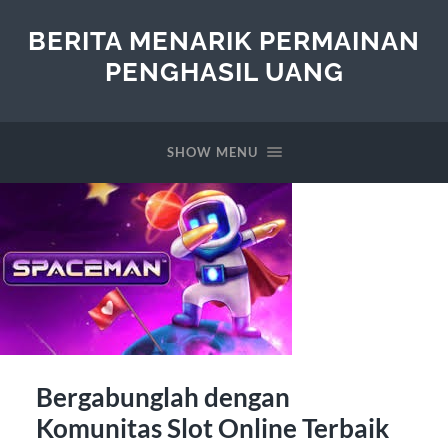
BERITA MENARIK PERMAINAN
PENGHASIL UANG
SHOW MENU
Bergabunglah dengan
Komunitas Slot Online Terbaik