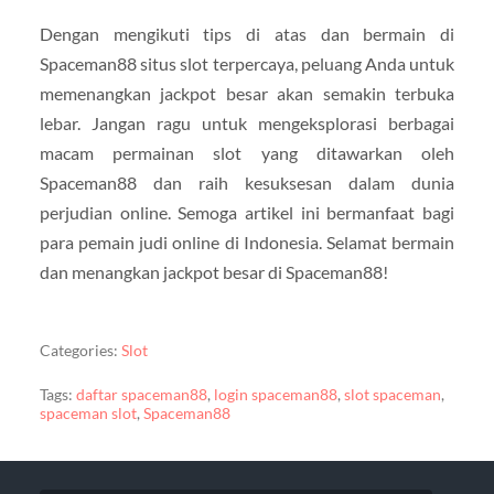
Dengan mengikuti tips di atas dan bermain di
Spaceman88 situs slot terpercaya, peluang Anda untuk
memenangkan jackpot besar akan semakin terbuka
lebar. Jangan ragu untuk mengeksplorasi berbagai
macam permainan slot yang ditawarkan oleh
Spaceman88 dan raih kesuksesan dalam dunia
perjudian online. Semoga artikel ini bermanfaat bagi
para pemain judi online di Indonesia. Selamat bermain
dan menangkan jackpot besar di Spaceman88!
Categories:
Slot
Tags:
daftar spaceman88
,
login spaceman88
,
slot spaceman
,
spaceman slot
,
Spaceman88