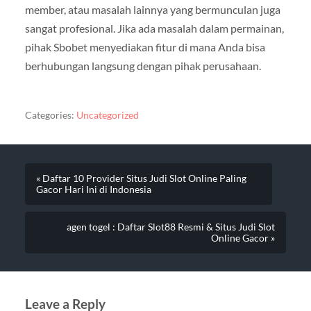
member, atau masalah lainnya yang bermunculan juga
sangat profesional. Jika ada masalah dalam permainan,
pihak Sbobet menyediakan fitur di mana Anda bisa
berhubungan langsung dengan pihak perusahaan.
Categories:
Uncategorized
« Daftar 10 Provider Situs Judi Slot Online Paling
Gacor Hari Ini di Indonesia
agen togel : Daftar Slot88 Resmi & Situs Judi Slot
Online Gacor »
Leave a Reply