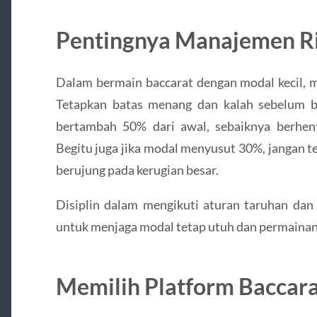
Pentingnya Manajemen Ris
Dalam bermain baccarat dengan modal kecil, m
Tetapkan batas menang dan kalah sebelum b
bertambah 50% dari awal, sebaiknya berhe
Begitu juga jika modal menyusut 30%, jangan 
berujung pada kerugian besar.
Disiplin dalam mengikuti aturan taruhan dan
untuk menjaga modal tetap utuh dan permaina
Memilih Platform Baccara