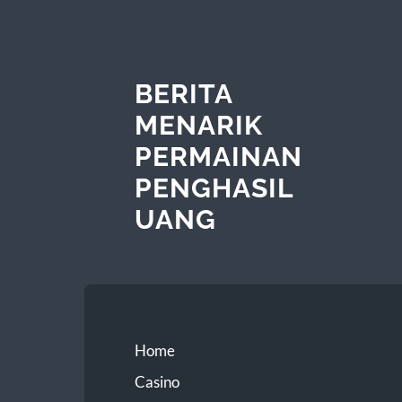
BERITA
MENARIK
PERMAINAN
PENGHASIL
UANG
Home
Casino