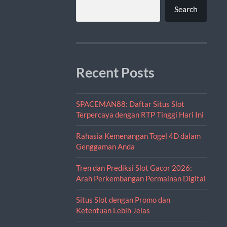
Search
Recent Posts
SPACEMAN88: Daftar Situs Slot
Terpercaya dengan RTP Tinggi Hari Ini
Rahasia Kemenangan Togel 4D dalam
Genggaman Anda
Tren dan Prediksi Slot Gacor 2026:
Arah Perkembangan Permainan Digital
Situs Slot dengan Promo dan
Ketentuan Lebih Jelas