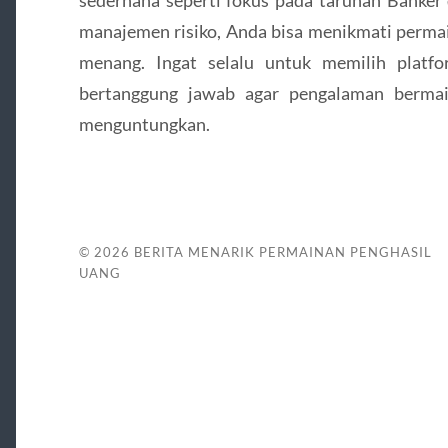
manajemen risiko, Anda bisa menikmati perma
menang. Ingat selalu untuk memilih platf
bertanggung jawab agar pengalaman bermai
menguntungkan.
© 2026
BERITA MENARIK PERMAINAN PENGHASIL
UANG