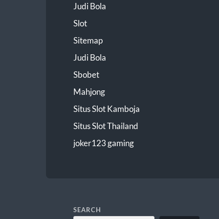
Judi Bola
Slot
Sitemap
Judi Bola
Sbobet
Mahjong
Situs Slot Kamboja
Situs Slot Thailand
joker123 gaming
SEARCH