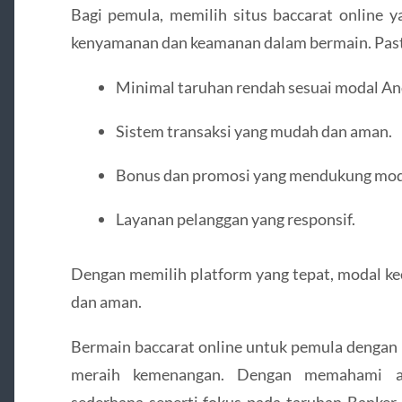
Bagi pemula, memilih situs baccarat online y
kenyamanan dan keamanan dalam bermain. Past
Minimal taruhan rendah sesuai modal An
Sistem transaksi yang mudah dan aman.
Bonus dan promosi yang mendukung moda
Layanan pelanggan yang responsif.
Dengan memilih platform yang tepat, modal kec
dan aman.
Bermain baccarat online untuk pemula dengan 
meraih kemenangan. Dengan memahami atu
sederhana seperti fokus pada taruhan Banker d