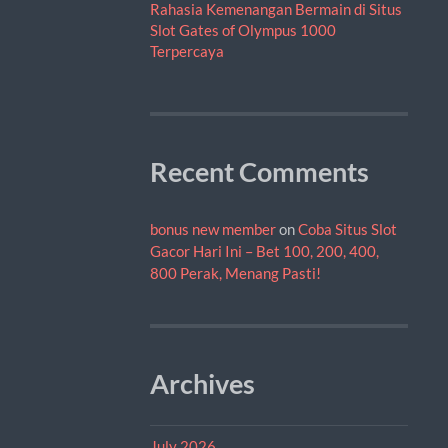
Rahasia Kemenangan Bermain di Situs
Slot Gates of Olympus 1000
Terpercaya
Recent Comments
bonus new member
on
Coba Situs Slot
Gacor Hari Ini – Bet 100, 200, 400,
800 Perak, Menang Pasti!
Archives
July 2026