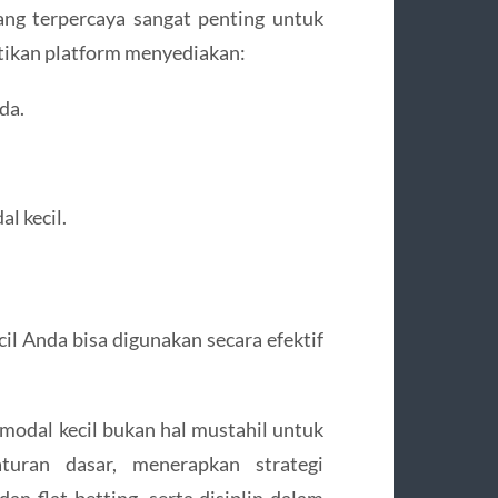
ang terpercaya sangat penting untuk
ikan platform menyediakan:
da.
l kecil.
il Anda bisa digunakan secara efektif
modal kecil bukan hal mustahil untuk
ran dasar, menerapkan strategi
an flat betting, serta disiplin dalam