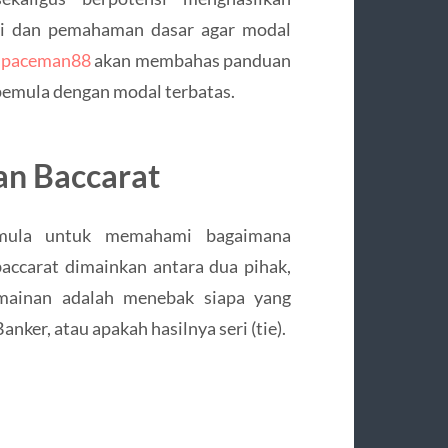
egi dan pemahaman dasar agar modal
spaceman88
akan membahas panduan
pemula dengan modal terbatas.
n Baccarat
emula untuk memahami bagaimana
baccarat dimainkan antara dua pihak,
rmainan adalah menebak siapa yang
Banker, atau apakah hasilnya seri (tie).