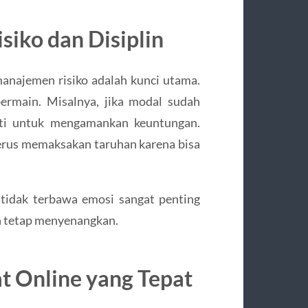
iko dan Disiplin
anajemen risiko adalah kunci utama.
ermain. Misalnya, jika modal sudah
nti untuk mengamankan keuntungan.
terus memaksakan taruhan karena bisa
 tidak terbawa emosi sangat penting
n tetap menyenangkan.
t Online yang Tepat