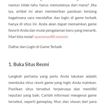
namun tidak tahu harus memulainya dari mana? Jika
iya, artikel ini akan memberikan panduan tentang
bagaimana cara mendaftar dan login di game terbaik
hanya di situs ini. Anda akan dapat memainkan game
favorit Anda dan mulai pengalaman baru yang menarik.
Mari kita mulai!
spaceman88 maxwin
Daftar dan Login di Game Terbaik
1. Buka Situs Resmi
Langkah pertama yang perlu Anda lakukan adalah
membuka situs resmi game yang ingin Anda mainkan.
Pastikan situs tersebut terpercaya dan memiliki
reputasi yang baik. Carilah informasi mengenai game
tersebut, seperti gameplay, fitur, dan ulasan dari para