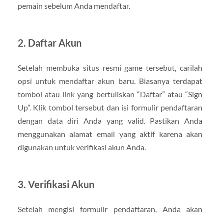
pemain sebelum Anda mendaftar.
2. Daftar Akun
Setelah membuka situs resmi game tersebut, carilah
opsi untuk mendaftar akun baru. Biasanya terdapat
tombol atau link yang bertuliskan “Daftar” atau “Sign
Up”. Klik tombol tersebut dan isi formulir pendaftaran
dengan data diri Anda yang valid. Pastikan Anda
menggunakan alamat email yang aktif karena akan
digunakan untuk verifikasi akun Anda.
3. Verifikasi Akun
Setelah mengisi formulir pendaftaran, Anda akan