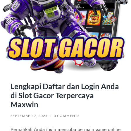
Lengkapi Daftar dan Login Anda
di Slot Gacor Terpercaya
Maxwin
SEPTEMBER 7, 2025
/
0 COMMENTS
Pernahkah Anda ingin mencoba bermain game online