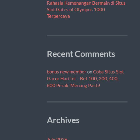
Rahasia Kemenangan Bermain di Situs
Slot Gates of Olympus 1000
Terpercaya
Recent Comments
bonus new member
on
Coba Situs Slot
Gacor Hari Ini – Bet 100, 200, 400,
800 Perak, Menang Pasti!
Archives
July 2026