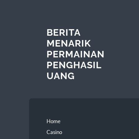
BERITA
MENARIK
PERMAINAN
PENGHASIL
UANG
Home
Casino