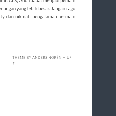
limit City, Anda dapat menjadi pemain
nangan yang lebih besar. Jangan ragu
ity dan nikmati pengalaman bermain
THEME BY
ANDERS NORÉN
—
UP
↑