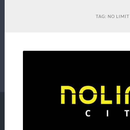
TAG:
NO LIMIT