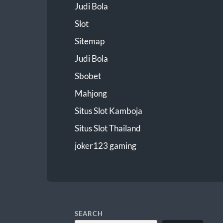
Judi Bola
Slot
Sitemap
Judi Bola
Sbobet
Mahjong
Situs Slot Kamboja
Situs Slot Thailand
joker123 gaming
SEARCH