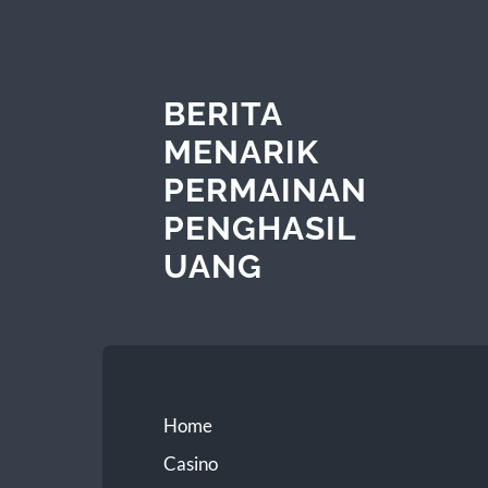
BERITA
MENARIK
PERMAINAN
PENGHASIL
UANG
Home
Casino