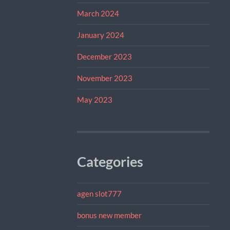
March 2024
January 2024
December 2023
November 2023
May 2023
Categories
agen slot777
bonus new member