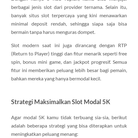
berbagai jenis slot dari provider ternama. Selain itu,
banyak situs slot terpercaya yang kini menawarkan
minimal deposit rendah, sehingga siapa saja bisa
bermain tanpa harus menguras dompet.
Slot modern saat ini juga dirancang dengan RTP
(Return to Player) tinggi dan fitur menarik seperti free
spin, bonus mini game, dan jackpot progresif. Semua
fitur ini memberikan peluang lebih besar bagi pemain,
bahkan mereka yang hanya bermodal kecil.
Strategi Maksimalkan Slot Modal 5K
Agar modal 5K kamu tidak terbuang sia-sia, berikut
adalah beberapa strategi yang bisa diterapkan untuk
meningkatkan peluang menang: